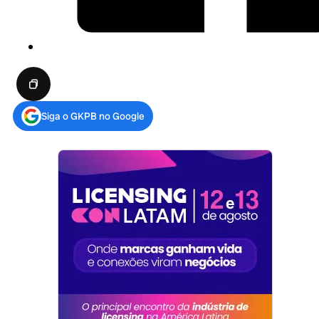
Siga o GKPB no Google