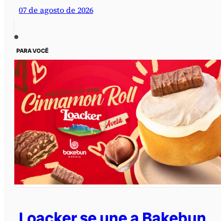
07 de agosto de 2026
PARA VOCÊ
Loacker se une a Bakebun