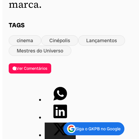
marca.
TAGS
cinema
Cinépolis
Lançamentos
Mestres do Universo
Ver Comentários
Siga o GKPB no Google