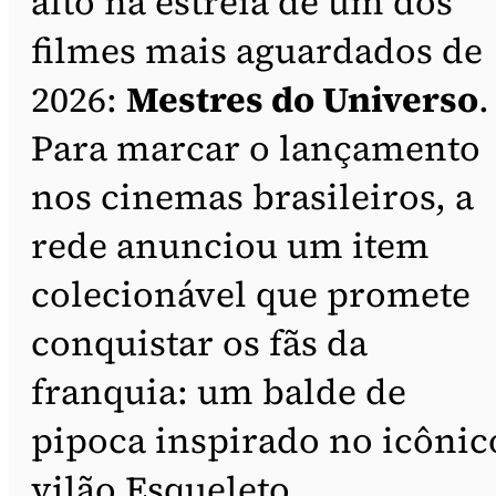
alto na estreia de um dos
filmes mais aguardados de
2026:
Mestres do Universo
.
Para marcar o lançamento
nos cinemas brasileiros, a
rede anunciou um item
colecionável que promete
conquistar os fãs da
franquia: um balde de
pipoca inspirado no icônic
vilão Esqueleto.