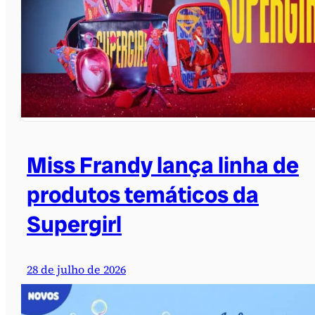
Miss Frandy lança linha de
produtos temáticos da
Supergirl
28 de julho de 2026