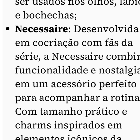
ser usados nos olhos, lábi
e bochechas;
Necessaire
: Desenvolvida
em cocriação com fãs da
série, a Necessaire combi
funcionalidade e nostalgi
em um acessório perfeito
para acompanhar a rotina
Com tamanho prático e
charms inspirados em
elementos icônicos da