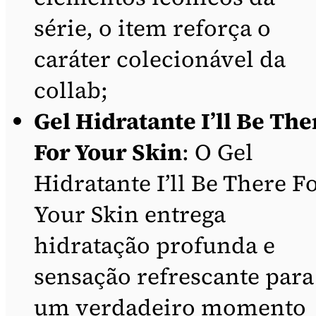
série, o item reforça o
caráter colecionável da
collab;
Gel Hidratante I’ll Be The
For Your Skin
: O Gel
Hidratante I’ll Be There F
Your Skin entrega
hidratação profunda e
sensação refrescante para
um verdadeiro momento