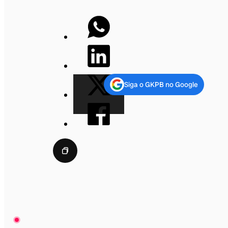
Siga o GKPB no Google