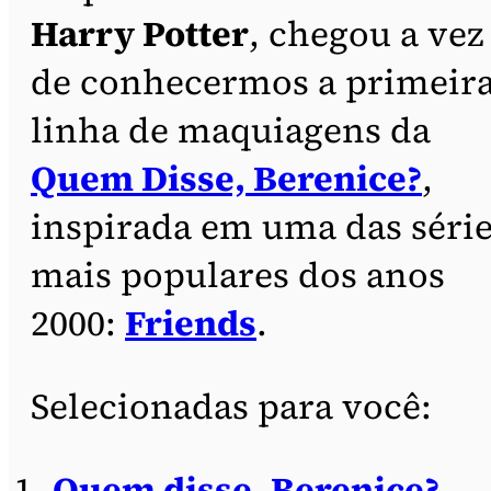
Harry Potter
, chegou a vez
de conhecermos a primeir
linha de maquiagens da
Quem Disse, Berenice?
,
inspirada em uma das séri
mais populares dos anos
2000:
Friends
.
Selecionadas para você:
Quem disse, Berenice?