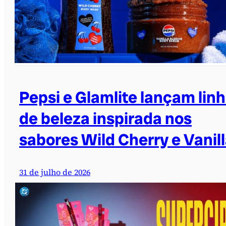
Pepsi e Glamlite lançam lin
de beleza inspirada nos
sabores Wild Cherry e Vanil
31 de julho de 2026