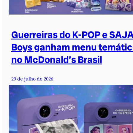
Guerreiras do K-POP e SAJ
Boys ganham menu temátic
no McDonald’s Brasil
29 de julho de 2026