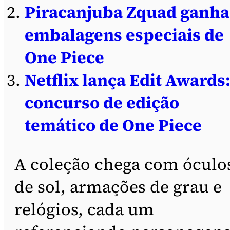
Piracanjuba Zquad ganha
embalagens especiais de
One Piece
Netflix lança Edit Awards
concurso de edição
temático de One Piece
A coleção chega com óculo
de sol, armações de grau e
relógios, cada um