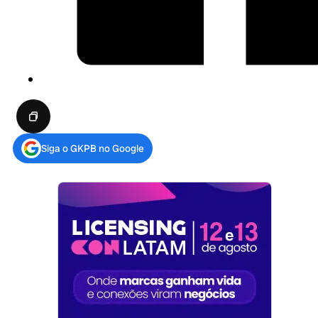
Siga o GKPB no Google