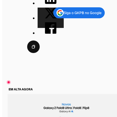
Siga o GKPB no Google
EM ALTA AGORA