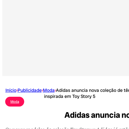
Início
›
Publicidade
›
Moda
›
Adidas anuncia nova coleção de tê
inspirada em Toy Story 5
Moda
Adidas anuncia no