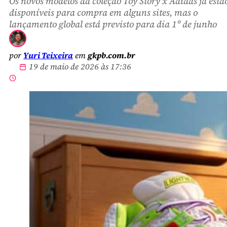
Os novos modelos da coleção Toy Story x Adidas já estã
disponíveis para compra em alguns sites, mas o
lançamento global está previsto para dia 1º de junho
por
Yuri Teixeira
em
gkpb.com.br
19 de maio de 2026 às 17:36