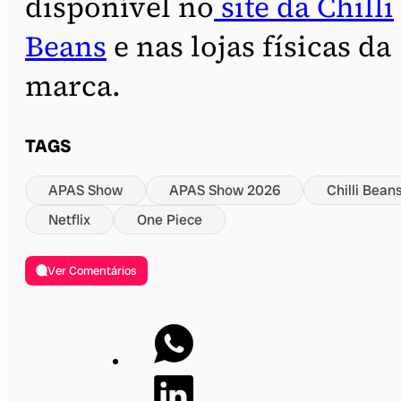
disponível no
site da Chilli
Beans
e nas lojas físicas da
marca.
TAGS
APAS Show
APAS Show 2026
Chilli Bean
Netflix
One Piece
Ver Comentários