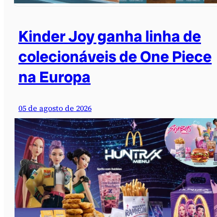
Kinder Joy ganha linha de
colecionáveis de One Piece
na Europa
05 de agosto de 2026