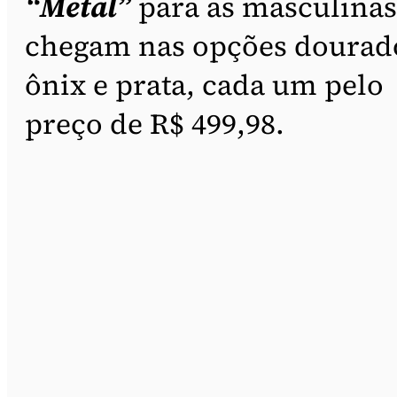
“Metal”
para as masculinas
chegam nas opções dourad
ônix e prata, cada um pelo
preço de R$ 499,98.