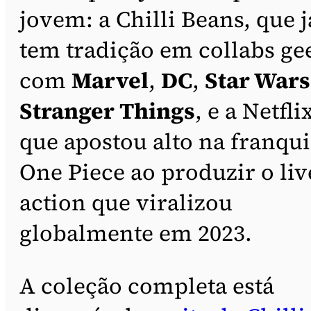
jovem: a Chilli Beans, que j
tem tradição em collabs ge
com
Marvel
,
DC
,
Star Wars
Stranger Things
, e a Netfli
que apostou alto na franqu
One Piece ao produzir o liv
action que viralizou
globalmente em 2023.
A coleção completa está