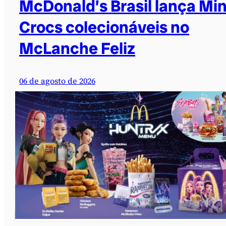
McDonald’s Brasil lança Min
Crocs colecionáveis no
McLanche Feliz
06 de agosto de 2026