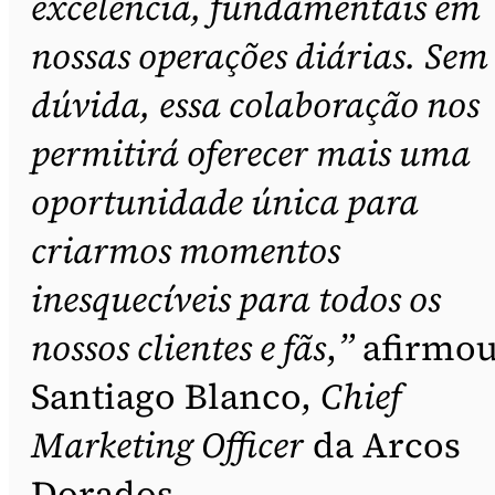
excelência, fundamentais em
nossas operações diárias. Sem
dúvida, essa colaboração nos
permitirá oferecer mais uma
oportunidade única para
criarmos momentos
inesquecíveis para todos os
nossos clientes e fãs
,
”
afirmo
Santiago Blanco,
Chief
Marketing Officer
da Arcos
Dorados.