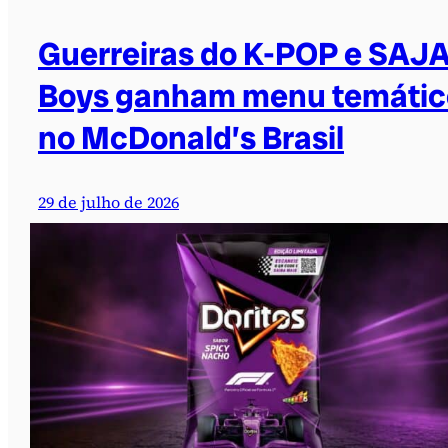
Guerreiras do K-POP e SAJ
Boys ganham menu temátic
no McDonald’s Brasil
29 de julho de 2026