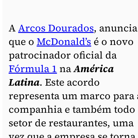
A
Arcos Dourados
, anuncia
que o
McDonald’s
é o novo
patrocinador oficial da
Fórmula 1
na
América
Latina
. Este acordo
representa um marco para 
companhia e também todo
setor de restaurantes, uma
vez que a empresa se torna