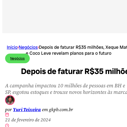
Início
›
Negócios
›
Depois de faturar R$35 milhões, Xeque Ma
e Coco Leve revelam planos para o futuro
Negócios
Depois de faturar R$35 milhõ
A campanha impactou 10 milhões de pessoas em BH e
SP, esgotou estoques e trouxe novos horizontes às marc
por
Yuri Teixeira
em gkpb.com.br
21 de fevereiro de 2024