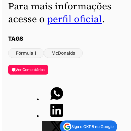
Para mais informações
acesse o
perfil oficial
.
TAGS
Fórmula 1
McDonalds
Ver Comentários
Siga o GKPB no Google