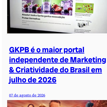
GKPB é o maior portal
independente de Marketing
& Criatividade do Brasil em
julho de 2026
07 de agosto de 2026