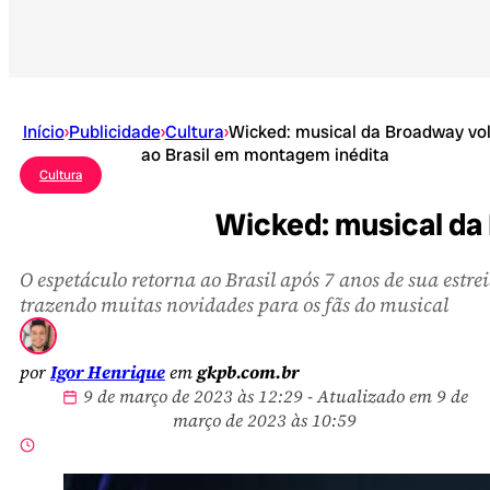
Início
›
Publicidade
›
Cultura
›
Wicked: musical da Broadway vo
ao Brasil em montagem inédita
Cultura
Wicked: musical da
O espetáculo retorna ao Brasil após 7 anos de sua estrei
trazendo muitas novidades para os fãs do musical
por
Igor Henrique
em
gkpb.com.br
9 de março de 2023 às 12:29 - Atualizado em 9 de
março de 2023 às 10:59