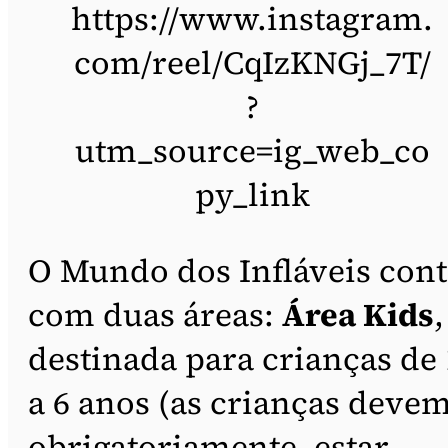
https://www.instagram.
com/reel/CqIzKNGj_7T/
?
utm_source=ig_web_co
py_link
O Mundo dos Infláveis cont
com duas áreas:
Área Kids
,
destinada para crianças de 
a 6 anos (as crianças devem
obrigatoriamente, estar