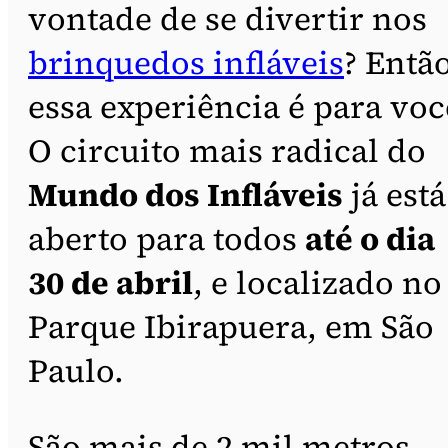
vontade de se divertir nos
brinquedos infláveis
? Então
essa experiência é para voc
O circuito mais radical do
Mundo dos Infláveis
já está
aberto para todos
até o dia
30 de abril
, e localizado no
Parque Ibirapuera, em São
Paulo.
São mais de 2 mil metros