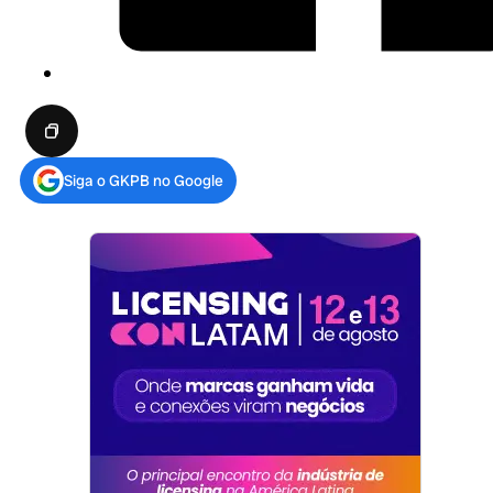
Siga o GKPB no Google