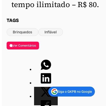
tempo ilimitado – R$ 80.
TAGS
Brinquedos
Inflável
Ver Comentários
Siga o GKPB no Google