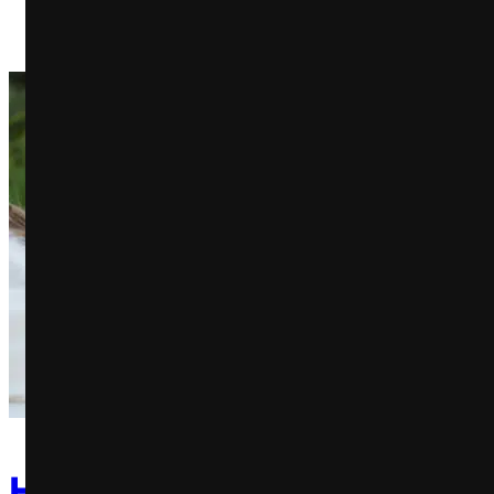
Hypnos: este moletom co