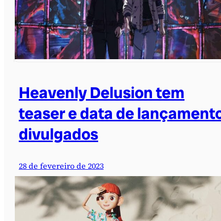
Heavenly Delusion tem
teaser e data de lançament
divulgados
28 de fevereiro de 2023