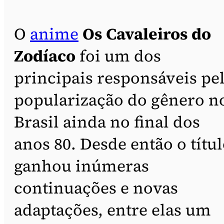
O
anime
Os Cavaleiros do
Zodíaco
foi um dos
principais responsáveis pe
popularização do gênero n
Brasil ainda no final dos
anos 80. Desde então o títu
ganhou inúmeras
continuações e novas
adaptações, entre elas um