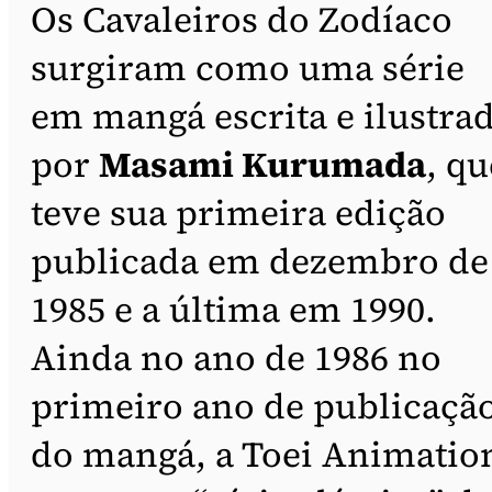
Os Cavaleiros do Zodíaco
surgiram como uma série
em mangá escrita e ilustra
por
Masami Kurumada
, qu
teve sua primeira edição
publicada em dezembro de
1985 e a última em 1990.
Ainda no ano de 1986 no
primeiro ano de publicaçã
do mangá, a Toei Animatio