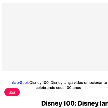
Início
›
Geek
›
Disney 100: Disney lança vídeo emocionante
celebrando seus 100 anos
Geek
Disney 100: Disney l