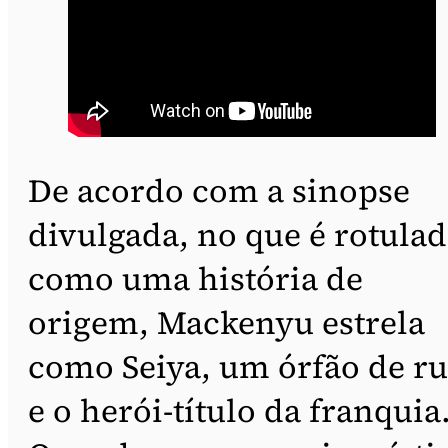
De acordo com a sinopse
divulgada, no que é rotula
como uma história de
origem, Mackenyu estrela
como Seiya, um órfão de r
e o herói-título da franquia