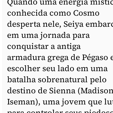
Quando uma energia místi
conhecida como Cosmo
desperta nele, Seiya embar
em uma jornada para
conquistar a antiga
armadura grega de Pégaso 
escolher seu lado em uma
batalha sobrenatural pelo
destino de Sienna (Madiso
Iseman), uma jovem que lu
para controlar seus piedos