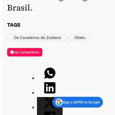
Brasil.
TAGS
Os Cavaleiros do Zodíaco
Otaku
Ver Comentários
Siga o GKPB no Google