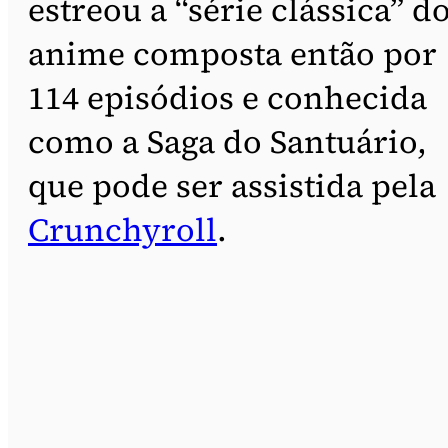
estreou a “série clássica” d
anime composta então por
114 episódios e conhecida
como a Saga do Santuário,
que pode ser assistida pela
Crunchyroll
.