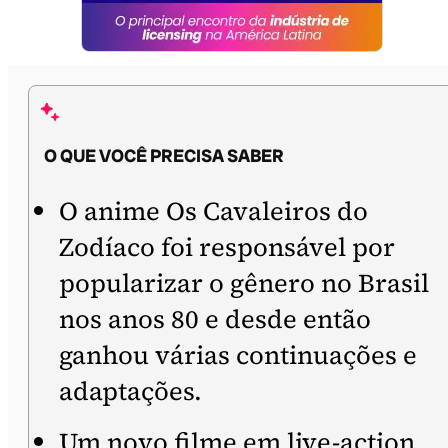
O QUE VOCÊ PRECISA SABER
O anime Os Cavaleiros do
Zodíaco foi responsável por
popularizar o gênero no Brasil
nos anos 80 e desde então
ganhou várias continuações e
adaptações.
Um novo filme em live-action