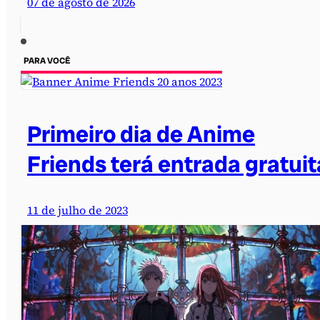
07 de agosto de 2026
PARA VOCÊ
Primeiro dia de Anime
Friends terá entrada gratuit
11 de julho de 2023