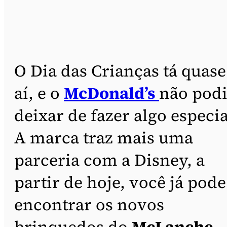
O Dia das Crianças tá quase
aí, e o
McDonald’s
não pod
deixar de fazer algo especia
A marca traz mais uma
parceria com a Disney, a
partir de hoje, você já pode
encontrar os novos
brinquedos do
McLanche