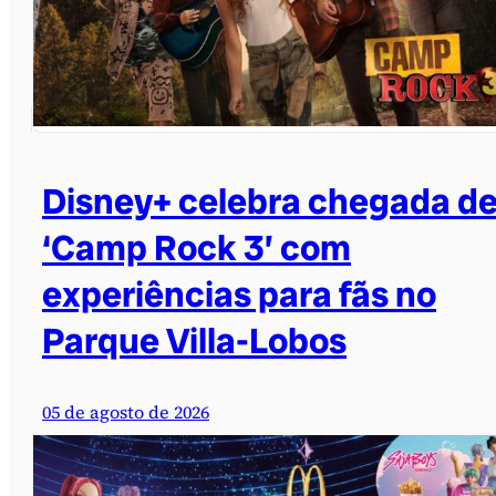
Disney+ celebra chegada d
‘Camp Rock 3’ com
experiências para fãs no
Parque Villa-Lobos
05 de agosto de 2026