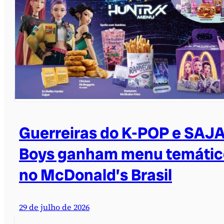
Guerreiras do K-POP e SAJ
Boys ganham menu temátic
no McDonald’s Brasil
29 de julho de 2026