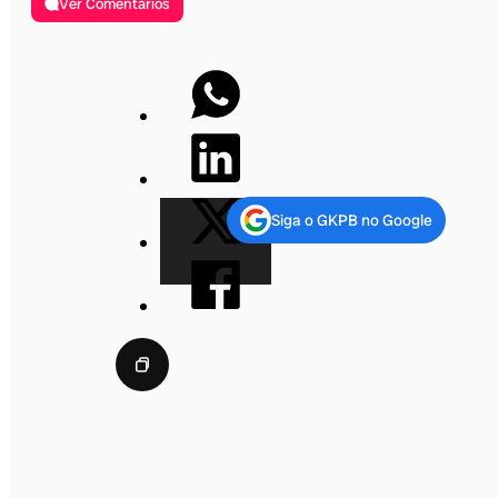
Ver Comentários
Siga o GKPB no Google