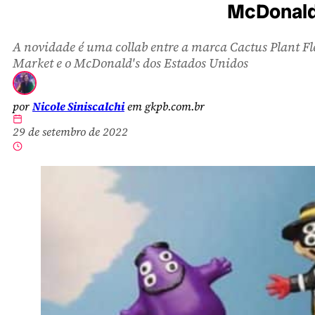
McDonald’
A novidade é uma collab entre a marca Cactus Plant Fl
Market e o McDonald's dos Estados Unidos
por
Nicole Siniscalchi
em gkpb.com.br
29 de setembro de 2022