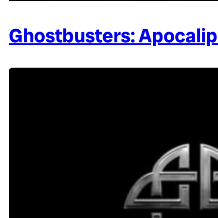
Ghostbusters: Apocalips