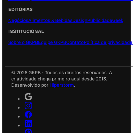
EDITORIAS
Negócios
Alimentos & Bebidas
Design
Publicidade
Geek
INSTITUCIONAL
Sobre o GKPB
Equipe GKPB
Contato
Política de privacidade
© 2026 GKPB - Todos os direitos reservados. A
criatividade chega primeiro aqui desde 2013. -
Desenvolvido por
Hiperstorm
.