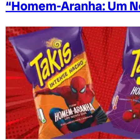
“Homem-Aranha: Um No