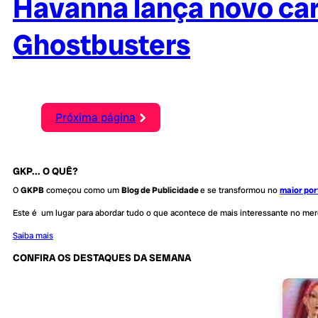
Havanna lança novo car
Ghostbusters
Próxima página
GKP... O QUÊ?
O
GKPB
começou como um
Blog de Publicidade
e se transformou no
maior por
Este é um lugar para abordar tudo o que acontece de mais interessante no me
Saiba mais
CONFIRA OS DESTAQUES DA SEMANA