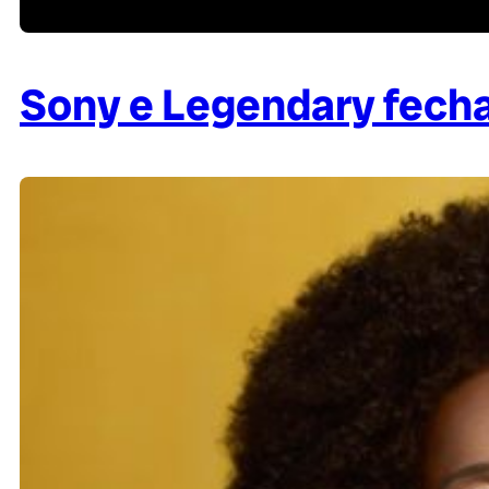
Sony e Legendary fecham