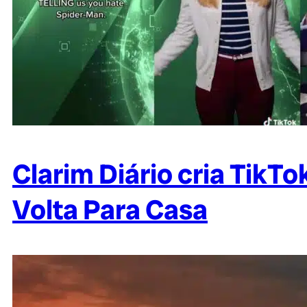
Clarim Diário cria Tik
Volta Para Casa