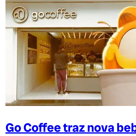
Go Coffee traz nova be