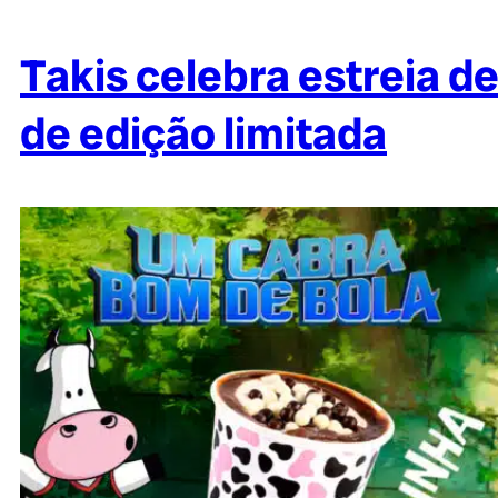
Takis celebra estreia
de edição limitada