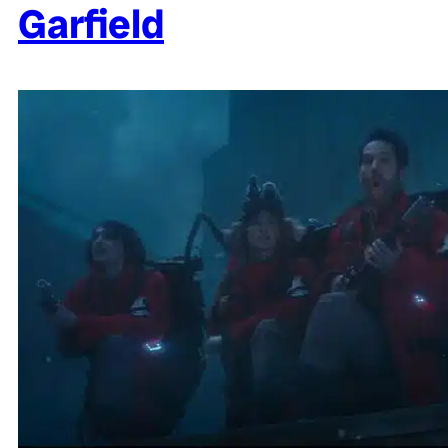
Garfield