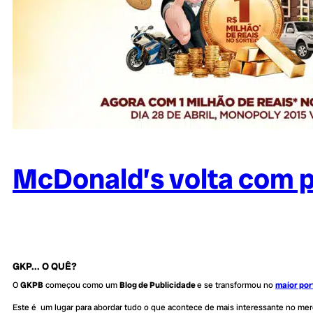
McDonald’s volta com p
GKP... O QUÊ?
O
GKPB
começou como um
Blog de Publicidade
e se transformou no
maior por
Este é um lugar para abordar tudo o que acontece de mais interessante no me