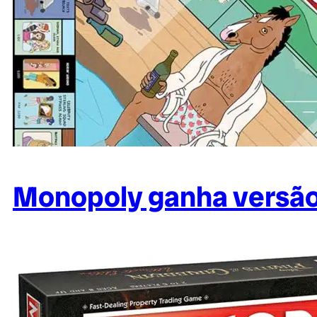
Monopoly ganha versã