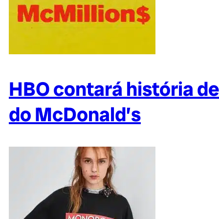
HBO contará história 
do McDonald’s