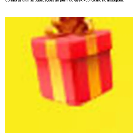
Confira as últimas publicações do perfil do Geek Publicitário no Instagram: