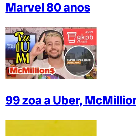
Marvel 80 anos
99 zoa a Uber, McMillio