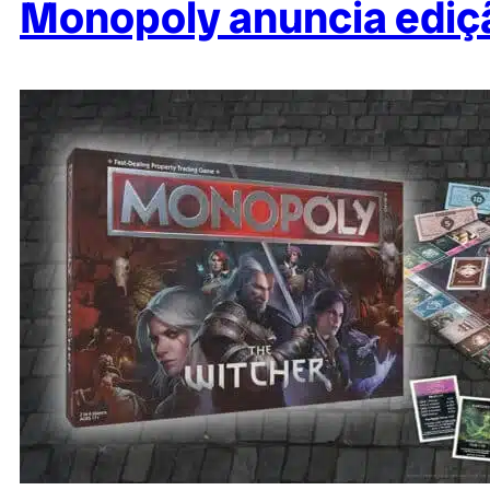
Monopoly anuncia ediçã