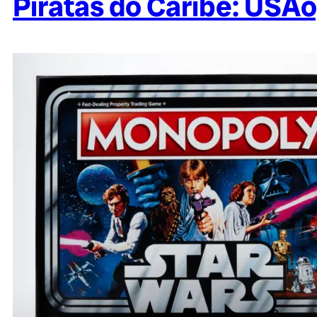
Piratas do Caribe: USAo