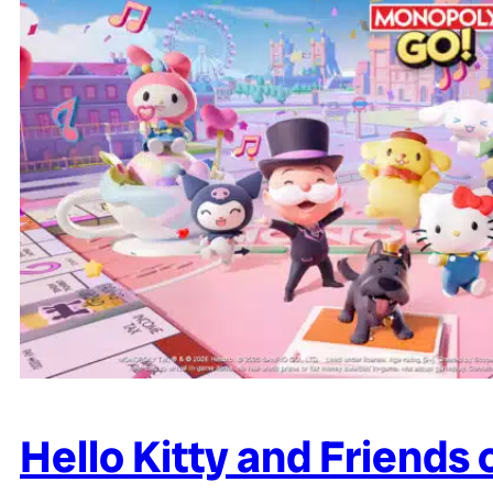
Hello Kitty and Friend