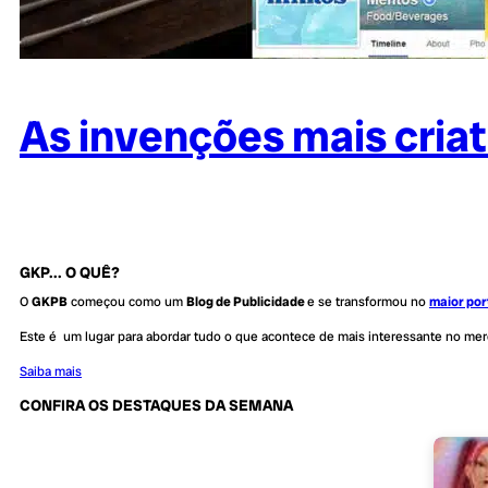
As invenções mais criati
GKP... O QUÊ?
O
GKPB
começou como um
Blog de Publicidade
e se transformou no
maior por
Este é um lugar para abordar tudo o que acontece de mais interessante no me
Saiba mais
CONFIRA OS DESTAQUES DA SEMANA