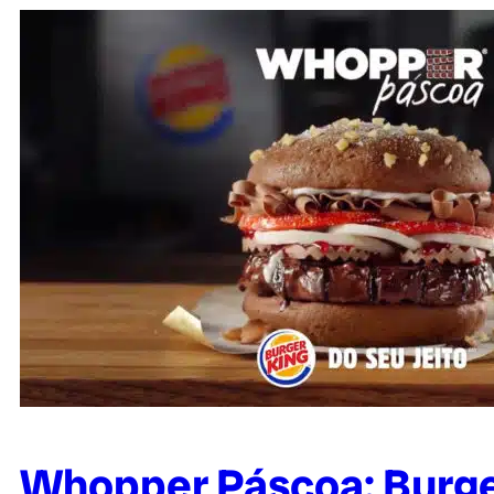
Whopper Páscoa: Burger