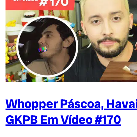
Whopper Páscoa, Havaia
GKPB Em Vídeo #170