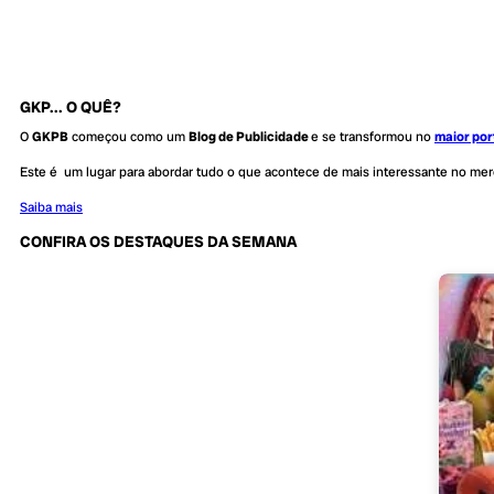
GKP... O QUÊ?
O
GKPB
começou como um
Blog de Publicidade
e se transformou no
maior por
Este é um lugar para abordar tudo o que acontece de mais interessante no me
Saiba mais
CONFIRA OS DESTAQUES DA SEMANA