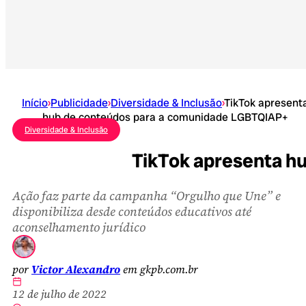
Início
›
Publicidade
›
Diversidade & Inclusão
›
TikTok apresent
hub de conteúdos para a comunidade LGBTQIAP+
Diversidade & Inclusão
TikTok apresenta h
Ação faz parte da campanha “Orgulho que Une” e
disponibiliza desde conteúdos educativos até
aconselhamento jurídico
por
Victor Alexandro
em gkpb.com.br
12 de julho de 2022