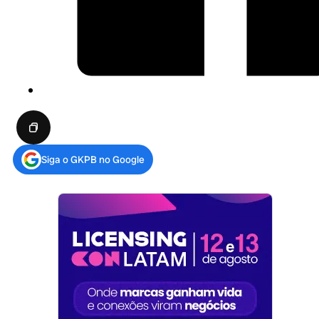
Siga o GKPB no Google