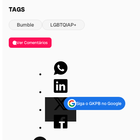
TAGS
Bumble
LGBTQIAP+
Ver Comentários
Siga o GKPB no Google