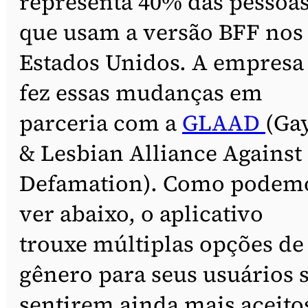
representa 40% das pessoa
que usam a versão BFF nos
Estados Unidos. A empresa
fez essas mudanças em
parceria com a
GLAAD
(Ga
& Lesbian Alliance Against
Defamation). Como podem
ver abaixo, o aplicativo
trouxe múltiplas opções de
gênero para seus usuários 
sentirem ainda mais aceito