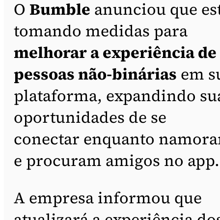
O
Bumble
anunciou que es
tomando medidas para
melhorar a experiência de
pessoas não-binárias
em s
plataforma, expandindo su
oportunidades de se
conectar enquanto namor
e procuram amigos no app.
A empresa informou que
atualizará a experiência do