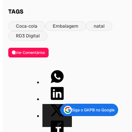
TAGS
Coca-cola
Embalagem
natal
RD3 Digital
Ver Comentários
Siga o GKPB no Google