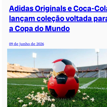
Adidas Originals e Coca-Col
lançam coleção voltada par
a Copa do Mundo
09 de junho de 2026