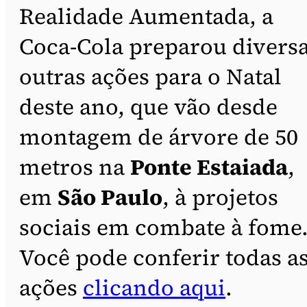
Realidade Aumentada, a
Coca-Cola preparou divers
outras ações para o Natal
deste ano, que vão desde
montagem de árvore de 50
metros na
Ponte Estaiada
,
em
São Paulo
, à projetos
sociais em combate à fome
Você pode conferir todas a
ações
clicando aqui
.