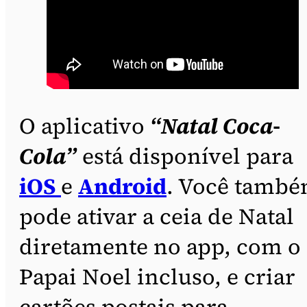
O aplicativo
“Natal Coca-
Cola”
está disponível para
iOS
e
Android
. Você tamb
pode ativar a ceia de Natal
diretamente no app, com o
Papai Noel incluso, e criar
cartões postais para