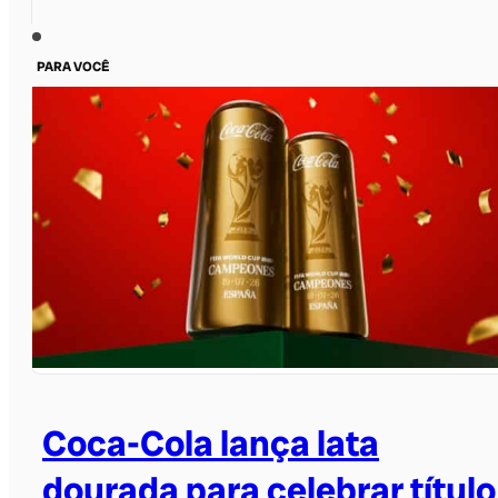
PARA VOCÊ
Coca-Cola lança lata
dourada para celebrar título