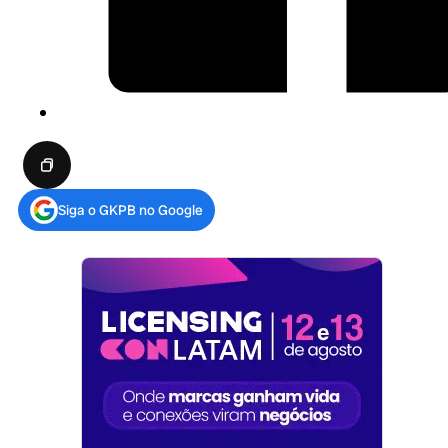
Siga o GKPB no Google