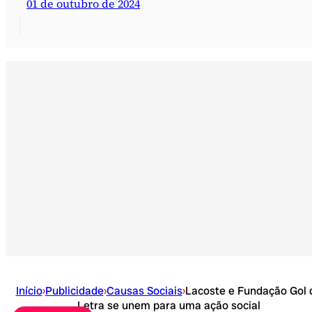
01 de outubro de 2024
Início
›
Publicidade
›
Causas Sociais
›
Lacoste e Fundação Gol 
Letra se unem para uma ação social