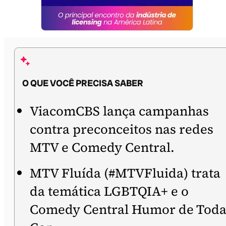
O QUE VOCÊ PRECISA SABER
ViacomCBS lança campanhas
contra preconceitos nas redes
MTV e Comedy Central.
MTV Fluída (#MTVFluida) trata
da temática LGBTQIA+ e o
Comedy Central Humor de Tod