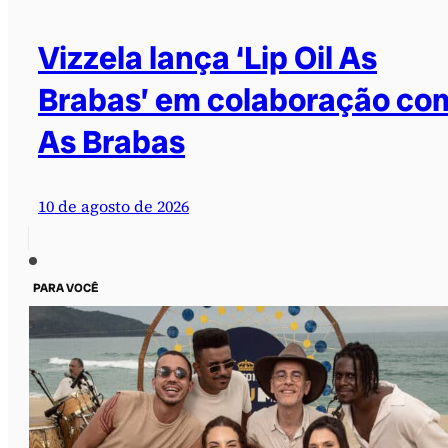
Vizzela lança ‘Lip Oil As
Brabas’ em colaboração co
As Brabas
10 de agosto de 2026
PARA VOCÊ