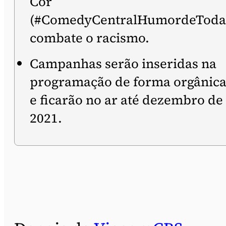
Cor
(#ComedyCentralHumordeToda
combate o racismo.
Campanhas serão inseridas na
programação de forma orgânic
e ficarão no ar até dezembro de
2021.