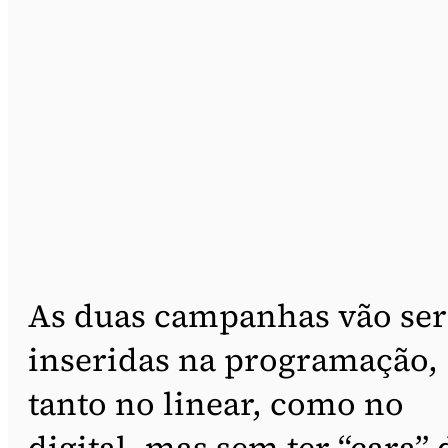
As duas campanhas vão ser
inseridas na programação,
tanto no linear, como no
digital, mas sem ter “cara” 