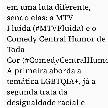
em uma luta diferente,
sendo elas: a MTV
Fluída (#MTVFluida) e o
Comedy Central Humor de
Toda
Cor (#ComedyCentralHumo
A primeira aborda a
temática LGBTQIA+, já a
segunda trata da
desigualdade racial e