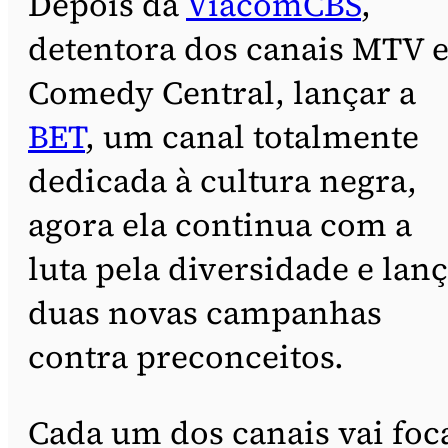
Depois da
ViacomCBS
,
detentora dos canais MTV 
Comedy Central, lançar a
BET
, um canal totalmente
dedicada à cultura negra,
agora ela continua com a
luta pela diversidade e lan
duas novas campanhas
contra preconceitos.
Cada um dos canais vai foc