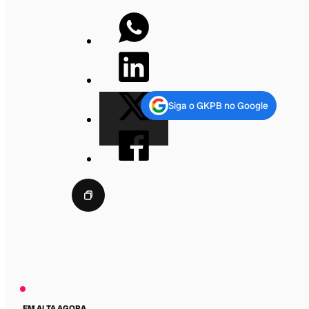
Siga o GKPB no Google
EM ALTA AGORA