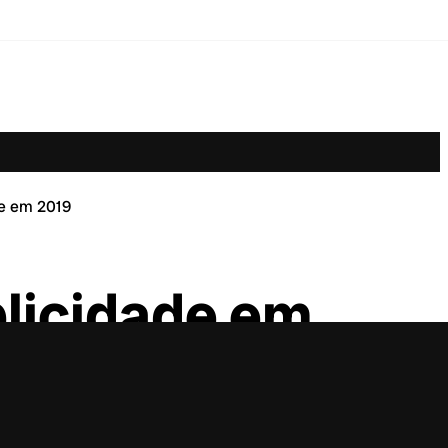
de em 2019
blicidade em