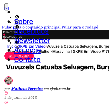
Sobre
Pular para o conteúdo principal
Pular para o rodapé
Recebidos
ROCK IN RIO 2026
COLECIONÁVEIS
Newsletter
FESTA JUNINA
Início
›
GKPB Em Vídeo
›
Vuvuzela Catuaba Selvagem, Burge
NOVIDADES
Anuncie
Gay e Havaianas Mulher-Maravilha | GKPB Em Vídeo #17
CAMPANHAS CRIATIVAS
GKPB Em Vídeo
Contato
Vuvuzela Catuaba Selvagem, Burg
por
Matheus Ferreira
em gkpb.com.br
2 de junho de 2018