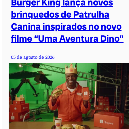
Burger King lança novos
brinquedos de Patrulha
Canina inspirados no novo
filme “Uma Aventura Dino”
05 de agosto de 2026