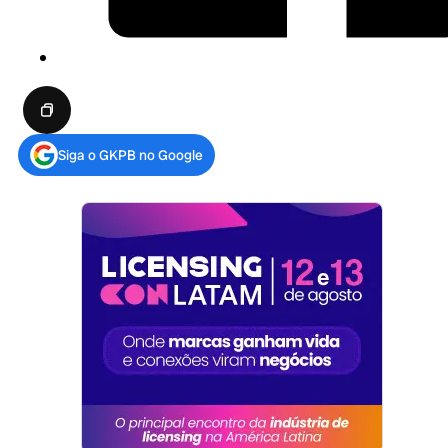
Siga o GKPB no Google