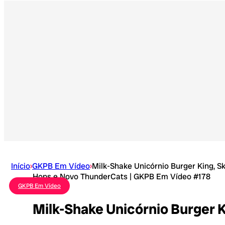
Início
›
GKPB Em Vídeo
›
Milk-Shake Unicórnio Burger King, Sk
Hops e Novo ThunderCats | GKPB Em Vídeo #178
GKPB Em Vídeo
Milk-Shake Unicórnio Burger 