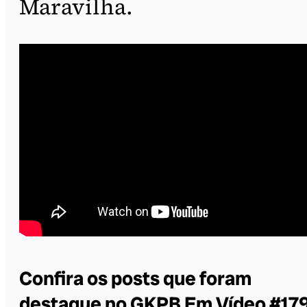
Maravilha.
Confira os posts que foram
destaque no GKPB Em Vídeo #179