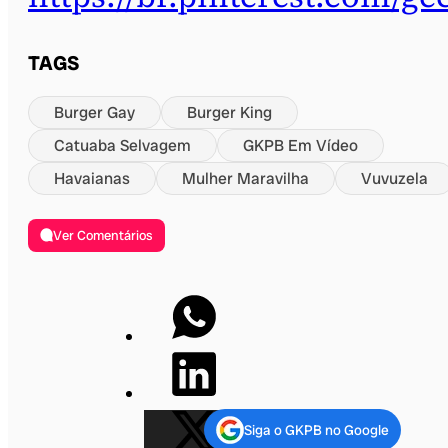
TAGS
Burger Gay
Burger King
Catuaba Selvagem
GKPB Em Vídeo
Havaianas
Mulher Maravilha
Vuvuzela
Ver Comentários
Siga o GKPB no Google