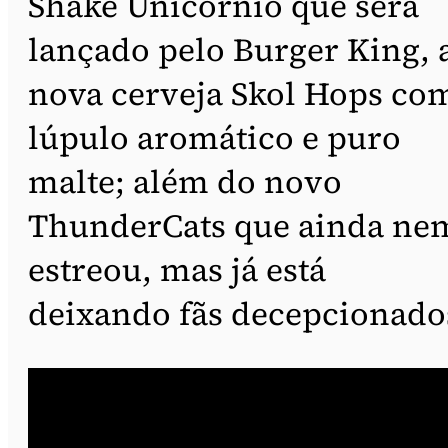
Shake Unicórnio que será
lançado pelo Burger King, 
nova cerveja Skol Hops co
lúpulo aromático e puro
malte; além do novo
ThunderCats que ainda ne
estreou, mas já está
deixando fãs decepcionado