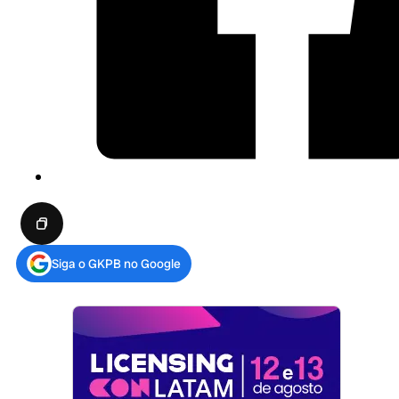
Siga o GKPB no Google