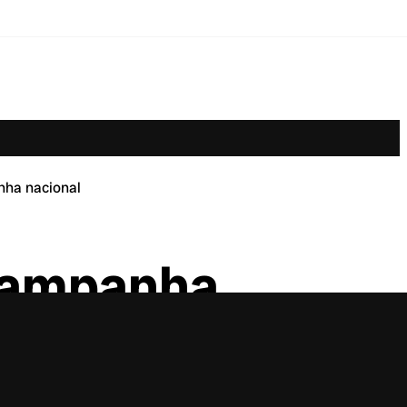
nha nacional
 campanha