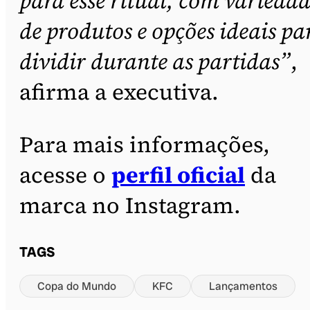
para esse ritual, com varieda
de produtos e opções ideais pa
dividir durante as partidas”
,
afirma a executiva.
Para mais informações,
acesse o
perfil oficial
da
marca no Instagram.
TAGS
Copa do Mundo
KFC
Lançamentos