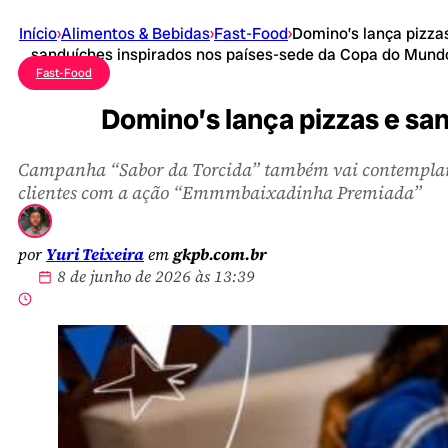
Início
›
Alimentos & Bebidas
›
Fast-Food
›
Domino’s lança pizza
sanduíches inspirados nos países-sede da Copa do Mund
Fast-Food
Domino’s lança pizzas e sa
Campanha “Sabor da Torcida” também vai contempla
clientes com a ação “Emmmbaixadinha Premiada”
por
Yuri Teixeira
em
gkpb.com.br
8 de junho de 2026 às 13:39