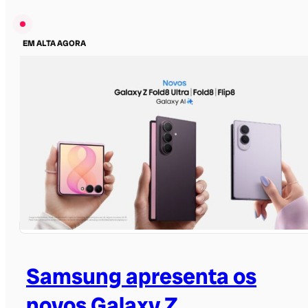
EM ALTA AGORA
Samsung apresenta os
novos Galaxy Z