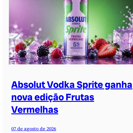
Absolut Vodka Sprite ganha
nova edição Frutas
Vermelhas
07 de agosto de 2026