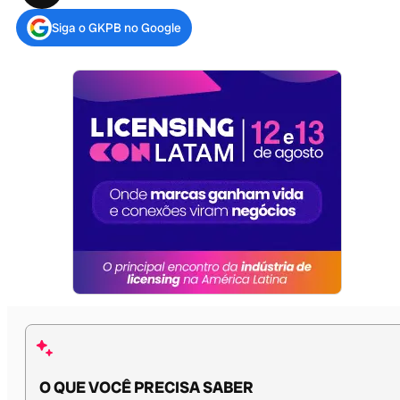
Siga o GKPB no Google
O QUE VOCÊ PRECISA SABER