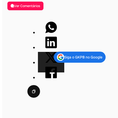
Ver Comentários
Siga o GKPB no Google