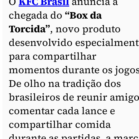
O
KFC Brasil
anuncia a
chegada do
“Box da
Torcida”
, novo produto
desenvolvido especialment
para compartilhar
momentos durante os jogos
De olho na tradição dos
brasileiros de reunir amigo
comentar cada lance e
compartilhar comida
durante as partidas, a marc