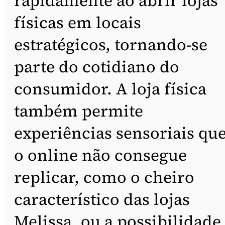
rapidamente ao abrir lojas
físicas em locais
estratégicos, tornando-se
parte do cotidiano do
consumidor. A loja física
também permite
experiências sensoriais qu
o online não consegue
replicar, como o cheiro
característico das lojas
Melissa, ou a possibilidade