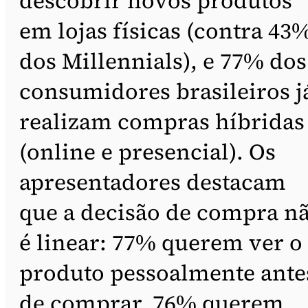
descobrir novos produtos
em lojas físicas (contra 43
dos Millennials), e 77% dos
consumidores brasileiros j
realizam compras híbridas
(online e presencial). Os
apresentadores destacam
que a decisão de compra n
é linear: 77% querem ver o
produto pessoalmente ante
de comprar, 76% querem