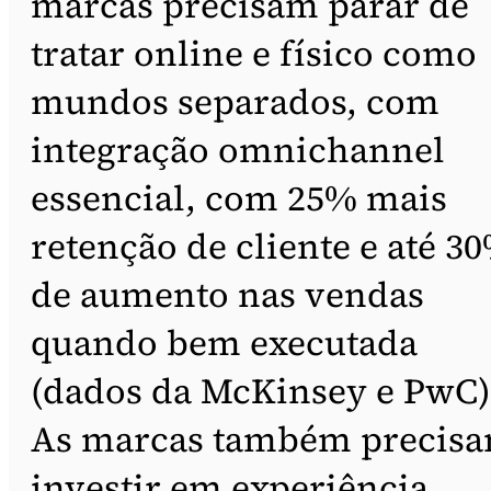
marcas precisam parar de
tratar online e físico como
mundos separados, com
integração omnichannel
essencial, com 25% mais
retenção de cliente e até 3
de aumento nas vendas
quando bem executada
(dados da McKinsey e PwC)
As marcas também precis
investir em experiência