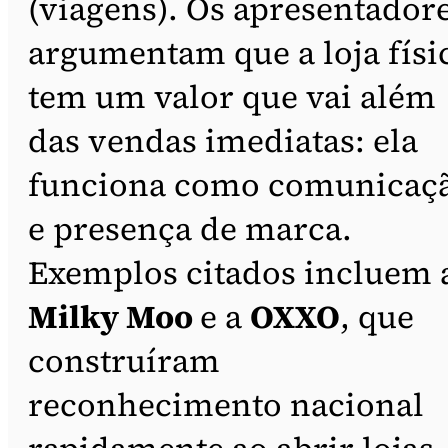
(viagens). Os apresentador
argumentam que a loja físi
tem um valor que vai além
das vendas imediatas: ela
funciona como comunicaç
e presença de marca.
Exemplos citados incluem 
Milky Moo
e a
OXXO
, que
construíram
reconhecimento nacional