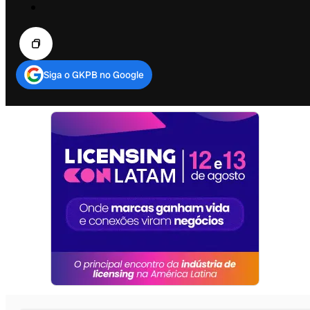
Siga o GKPB no Google