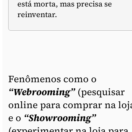
está morta, mas precisa se
reinventar.
Fenômenos como o
“Webrooming”
(pesquisar
online para comprar na loj
e o
“Showrooming”
(experimentar na loja para