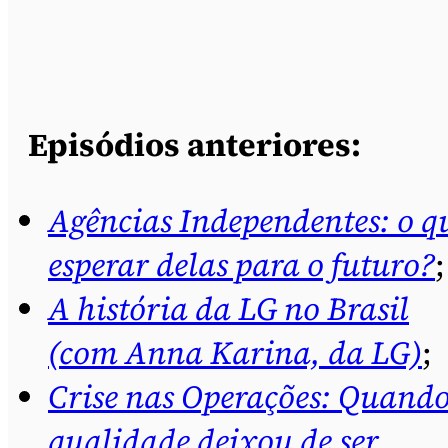
Episódios anteriores:
Agências Independentes: o q
esperar delas para o futuro?
;
A história da LG no Brasil
(com Anna Karina, da LG)
;
Crise nas Operações: Quando
qualidade deixou de ser