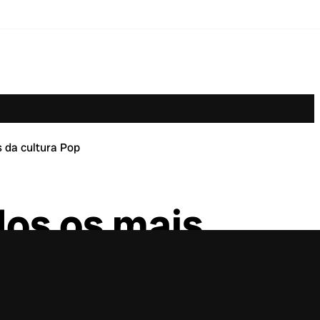
 da cultura Pop
dos os mais
 Pop