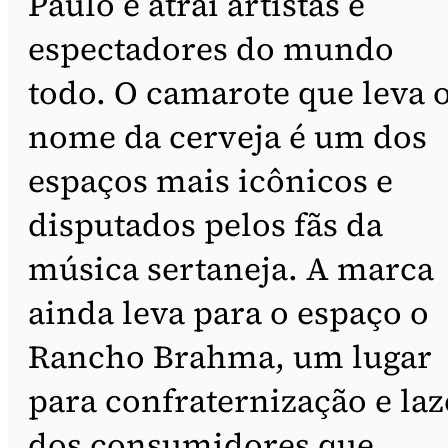
Paulo e atrai artistas e
espectadores do mundo
todo. O camarote que leva 
nome da cerveja é um dos
espaços mais icônicos e
disputados pelos fãs da
música sertaneja. A marca
ainda leva para o espaço o
Rancho Brahma, um lugar
para confraternização e laz
dos consumidores que