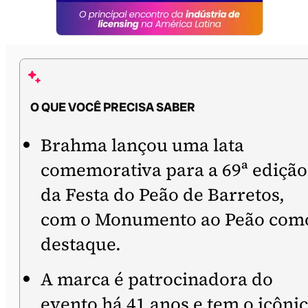
O QUE VOCÊ PRECISA SABER
Brahma lançou uma lata
comemorativa para a 69ª edição
da Festa do Peão de Barretos,
com o Monumento ao Peão com
destaque.
A marca é patrocinadora do
evento há 41 anos e tem o icôni