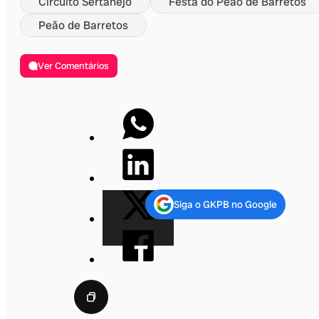
Circuito Sertanejo
Festa do Peão de Barretos
Peão de Barretos
Ver Comentários
Siga o GKPB no Google