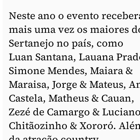
Neste ano o evento receber
mais uma vez os maiores d
Sertanejo no país, como
Luan Santana, Lauana Prad
Simone Mendes, Maiara &
Maraisa, Jorge & Mateus, A
Castela, Matheus & Cauan,
Zezé de Camargo & Luciano
Chitãozinho & Xororó. Alé
da atração country