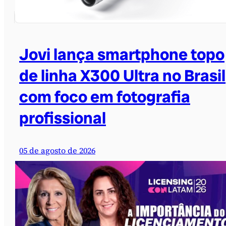
Jovi lança smartphone topo
de linha X300 Ultra no Brasil
com foco em fotografia
profissional
05 de agosto de 2026