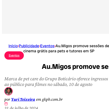
Início
›
Publicidade
›
Eventos
›
Au.Migos promove sessões d
cinema grátis para pets e tutores em SP
Eventos
Au.Migos promove ses
Marca de pet care do Grupo Boticário oferece ingressos
ao público para filmes no sábado, 10 de agosto
por
Yuri Teixeira
em gkpb.com.br
31 de julho de 2024