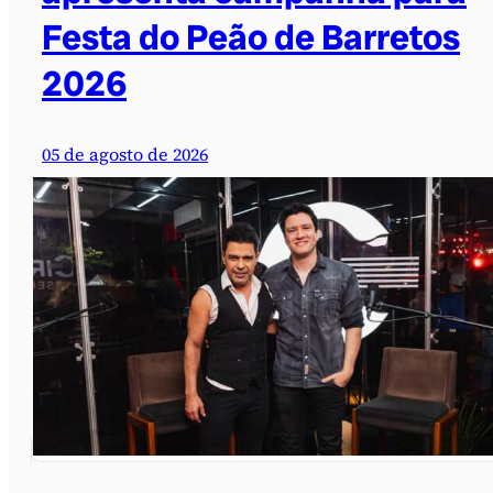
Festa do Peão de Barretos
2026
05 de agosto de 2026