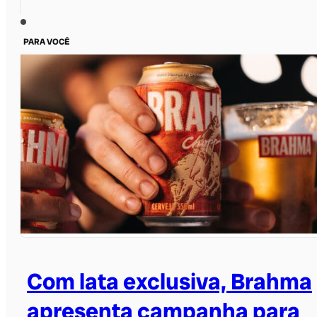
PARA VOCÊ
Com lata exclusiva, Brahma
apresenta campanha para