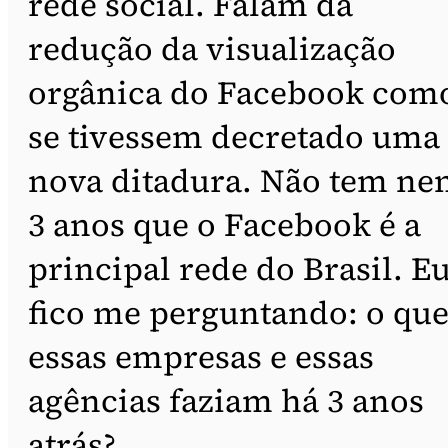
rede social. Falam da
redução da visualização
orgânica do Facebook com
se tivessem decretado uma
nova ditadura. Não tem n
3 anos que o Facebook é a
principal rede do Brasil. E
fico me perguntando: o qu
essas empresas e essas
agências faziam há 3 anos
atrás?