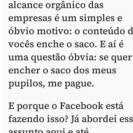
alcance orgânico das
empresas é um simples e
óbvio motivo: o conteúdo 
vocês enche o saco. E aí é
uma questão óbvia: se quer
encher o saco dos meus
pupilos, me pague.
E porque o Facebook está
fazendo isso? Já abordei es
assunto aqui e até