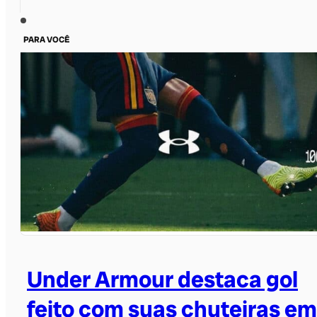
PARA VOCÊ
Under Armour destaca gol
feito com suas chuteiras em