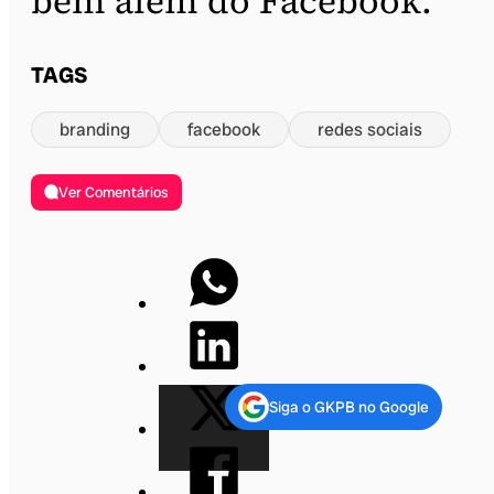
bem além do Facebook.
TAGS
branding
facebook
redes sociais
Ver Comentários
Siga o GKPB no Google