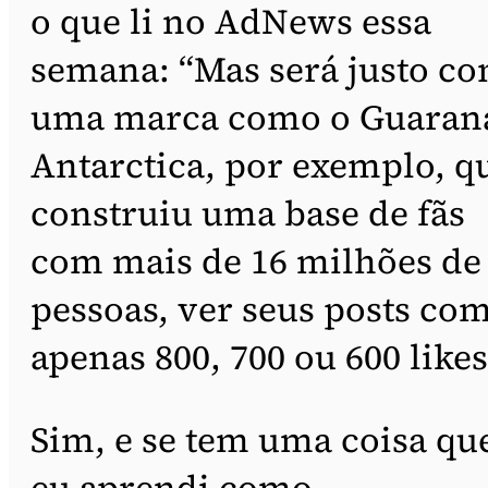
o que li no AdNews essa
semana: “Mas será justo c
uma marca como o Guaran
Antarctica, por exemplo, q
construiu uma base de fãs
com mais de 16 milhões de
pessoas, ver seus posts co
apenas 800, 700 ou 600 likes
Sim, e se tem uma coisa qu
eu aprendi como