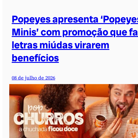
Popeyes apresenta ‘Popeye
Minis’ com promoção que f
letras miúdas virarem
benefícios
08 de julho de 2026