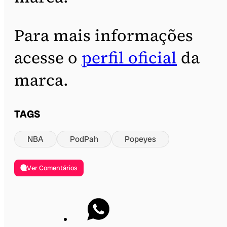
Para mais informações
acesse o
perfil oficial
da
marca.
TAGS
NBA
PodPah
Popeyes
Ver Comentários