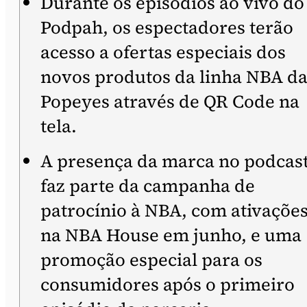
Durante os episódios ao vivo do
Podpah, os espectadores terão
acesso a ofertas especiais dos
novos produtos da linha NBA d
Popeyes através de QR Code na
tela.
A presença da marca no podcas
faz parte da campanha de
patrocínio à NBA, com ativaçõe
na NBA House em junho, e uma
promoção especial para os
consumidores após o primeiro