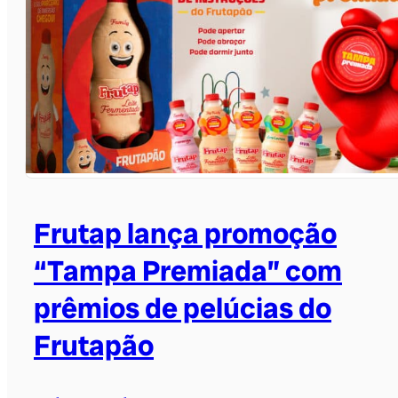
Frutap lança promoção
“Tampa Premiada” com
prêmios de pelúcias do
Frutapão