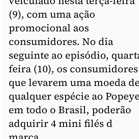
veiculado nesta terça-feira
(9), com uma ação
promocional aos
consumidores. No dia
seguinte ao episódio, quart
feira (10), os consumidores
que levarem uma moeda d
qualquer espécie ao Popey
em todo o Brasil, poderão
adquirir 4 mini filés d
marca.