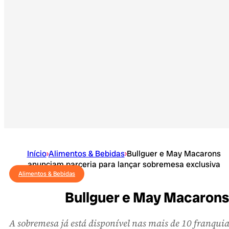
Início
›
Alimentos & Bebidas
›
Bullguer e May Macarons
anunciam parceria para lançar sobremesa exclusiva
Alimentos & Bebidas
Bullguer e May Macarons
A sobremesa já está disponível nas mais de 10 franqui