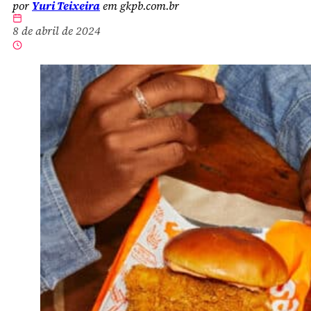
por
Yuri Teixeira
em gkpb.com.br
8 de abril de 2024