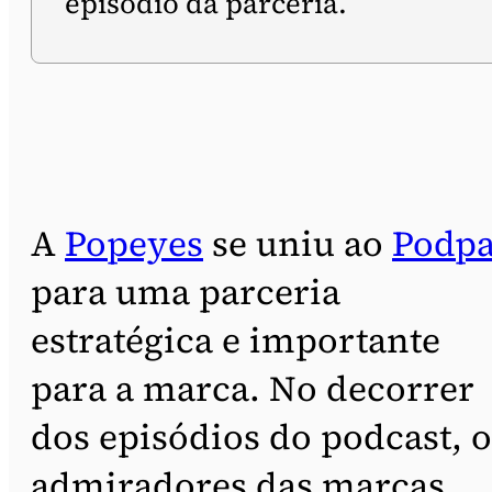
episódio da parceria.
A
Popeyes
se uniu ao
Podp
para uma parceria
estratégica e importante
para a marca. No decorrer
dos episódios do podcast, o
admiradores das marcas