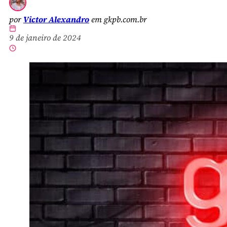
por
Victor Alexandro
em gkpb.com.br
9 de janeiro de 2024