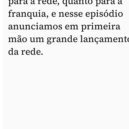
para a rede, quanto para a
franquia, e nesse episódio
anunciamos em primeira
mão um grande lançament
da rede.