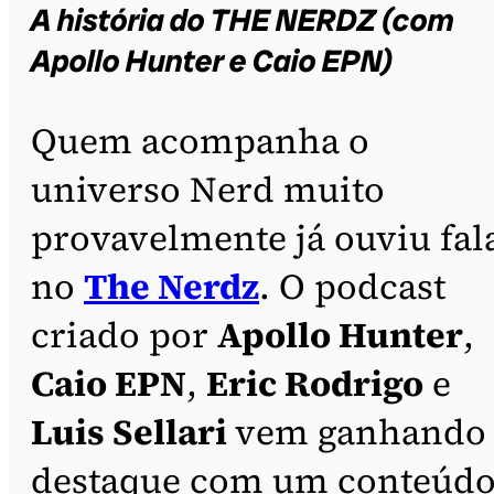
A história do THE NERDZ (com
Apollo Hunter e Caio EPN)
Quem acompanha o
universo Nerd muito
provavelmente já ouviu fal
no
The Nerdz
. O podcast
criado por
Apollo Hunter
,
Caio EPN
,
Eric Rodrigo
e
Luis Sellari
vem ganhando
destaque com um conteúd