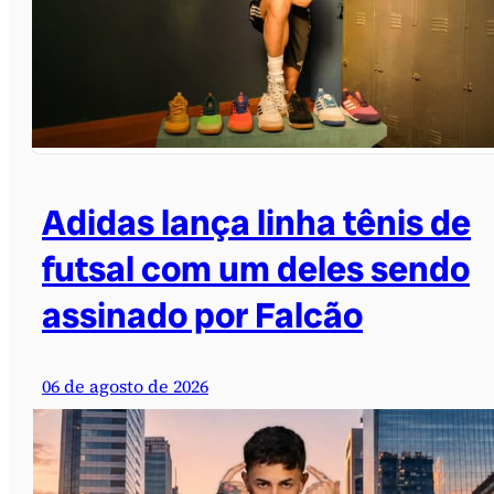
Adidas lança linha tênis de
futsal com um deles sendo
assinado por Falcão
06 de agosto de 2026