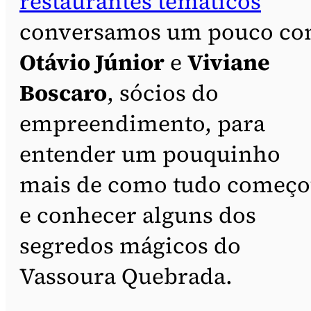
restaurantes temáticos
conversamos um pouco c
Otávio Júnior
e
Viviane
Boscaro
, sócios do
empreendimento, para
entender um pouquinho
mais de como tudo começ
e conhecer alguns dos
segredos mágicos do
Vassoura Quebrada.