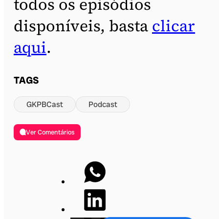
todos os episódios
disponíveis, basta
clicar
aqui
.
TAGS
GKPBCast
Podcast
Ver Comentários