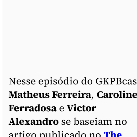
Nesse episódio do GKPBcas
Matheus Ferreira
,
Carolin
Ferradosa
e
Victor
Alexandro
se baseiam no
artigo publicado no
The