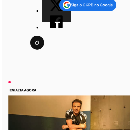
Siga o GKPB no Google
EM ALTA AGORA