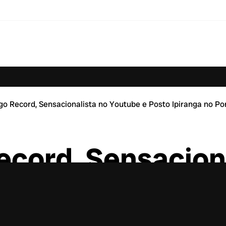
go Record, Sensacionalista no Youtube e Posto Ipiranga no P
ecord, Sensacion
sto Ipiranga no 