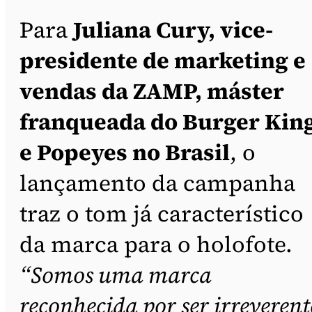
Para
Juliana Cury, vice-
presidente de marketing e
vendas da ZAMP, máster
franqueada do Burger Kin
e Popeyes no Brasil
, o
lançamento da campanha
traz o tom já característico
da marca para o holofote.
“Somos uma marca
reconhecida por ser irreverent