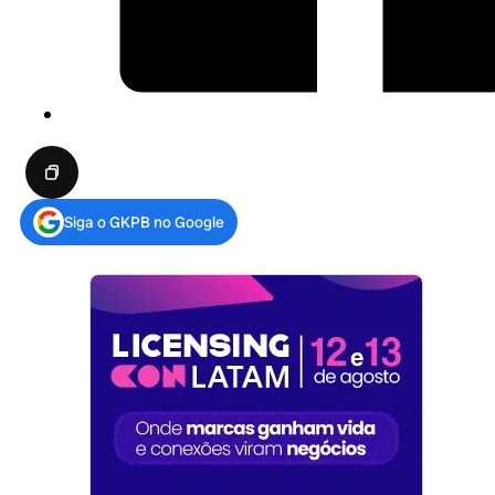
Siga o GKPB no Google