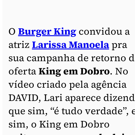
O
Burger King
convidou a
atriz
Larissa Manoela
pra
sua campanha de retorno d
oferta
King em Dobro
. No
vídeo criado pela agência
DAVID, Lari aparece dizen
que sim, “é tudo verdade”, 
sim, o King em Dobro