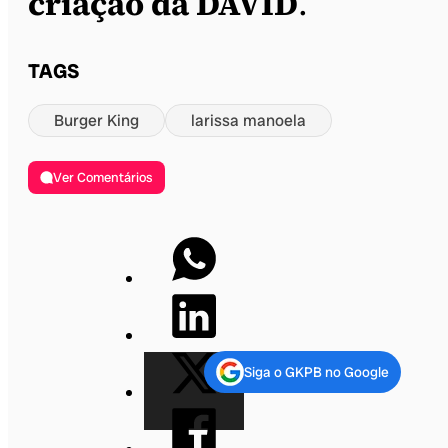
criação da DAVID
.
TAGS
Burger King
larissa manoela
Ver Comentários
Siga o GKPB no Google