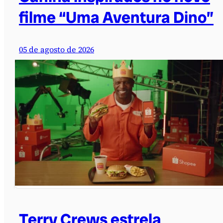
filme “Uma Aventura Dino”
05 de agosto de 2026
Terry Crews estrela