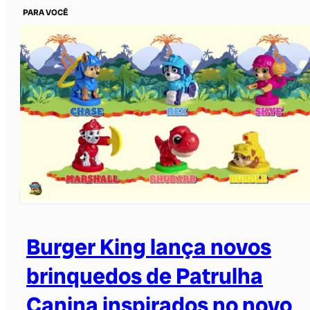
PARA VOCÊ
Burger King lança novos
brinquedos de Patrulha
Canina inspirados no novo