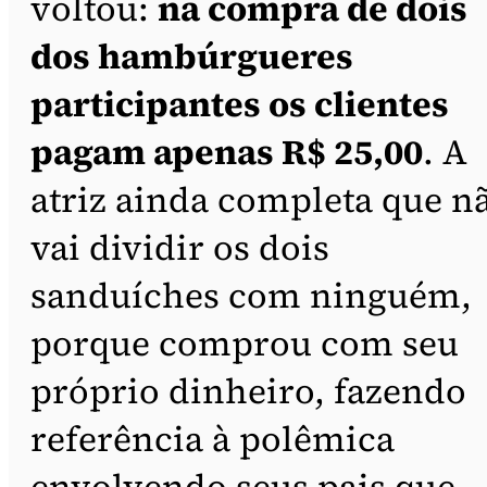
voltou:
na compra de dois
dos hambúrgueres
participantes os clientes
pagam apenas R$ 25,00
. A
atriz ainda completa que n
vai dividir os dois
sanduíches com ninguém,
porque comprou com seu
próprio dinheiro, fazendo
referência à polêmica
envolvendo seus pais que