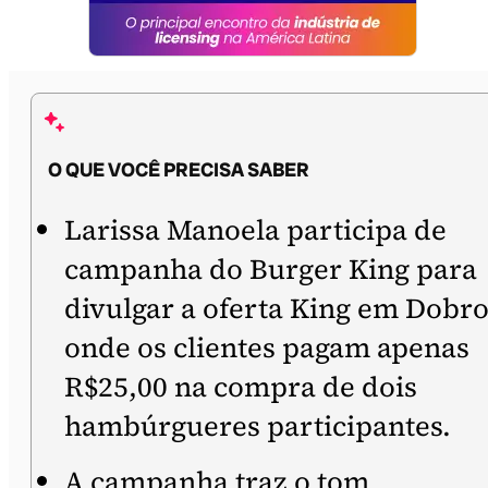
O QUE VOCÊ PRECISA SABER
Larissa Manoela participa de
campanha do Burger King para
divulgar a oferta King em Dobro
onde os clientes pagam apenas
R$25,00 na compra de dois
hambúrgueres participantes.
A campanha traz o tom