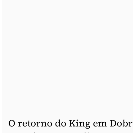
O retorno do King em Dob