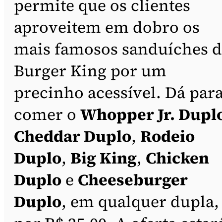
permite que os clientes
aproveitem em dobro os
mais famosos sanduíches 
Burger King por um
precinho acessível. Dá par
comer o
Whopper Jr. Dupl
Cheddar Duplo
,
Rodeio
Duplo
,
Big King
,
Chicken
Duplo
e
Cheeseburger
Duplo
, em qualquer dupla,