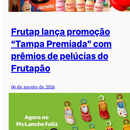
Frutap lança promoção
“Tampa Premiada” com
prêmios de pelúcias do
Frutapão
06 de agosto de 2026