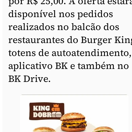
por R$ 25,00. A oferta estar
disponível nos pedidos
realizados no balcão dos
restaurantes do Burger Kin
totens de autoatendimento,
aplicativo BK e também no
BK Drive.