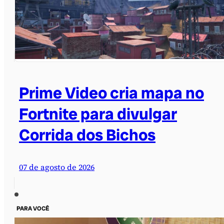
Prime Video cria mapa no
Fortnite para divulgar
Corrida dos Bichos
07 de agosto de 2026
PARA VOCÊ