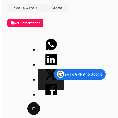
Stella Artois
Stone
Ver Comentários
Siga o GKPB no Google