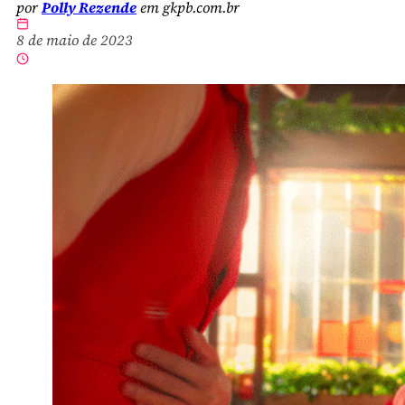
por
Polly Rezende
em gkpb.com.br
8 de maio de 2023