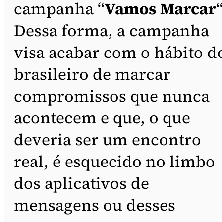
campanha “
Vamos Marcar
“
Dessa forma, a campanha
visa acabar com o hábito d
brasileiro de marcar
compromissos que nunca
acontecem e que, o que
deveria ser um encontro
real, é esquecido no limbo
dos aplicativos de
mensagens ou desses