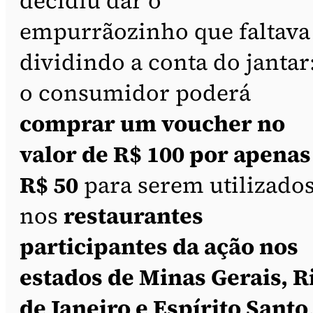
decidiu dar o
empurrãozinho que faltava
dividindo a conta do jantar
o consumidor poderá
comprar um voucher no
valor de R$ 100 por apenas
R$ 50
para serem utilizado
nos
restaurantes
participantes da ação nos
estados de Minas Gerais, R
de Janeiro e Espírito Santo