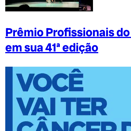
Prêmio Profissionais do
em sua 41ª edição