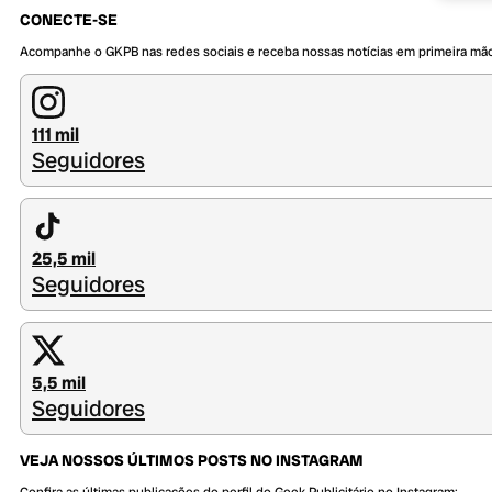
CONECTE-SE
Acompanhe o GKPB nas redes sociais e receba nossas notícias em primeira mã
111 mil
Seguidores
25,5 mil
Seguidores
5,5 mil
Seguidores
VEJA NOSSOS ÚLTIMOS POSTS NO INSTAGRAM
Confira as últimas publicações do perfil do Geek Publicitário no Instagram: