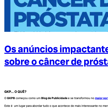
Os anúncios impactante
sobre o câncer de próst
GKP... O QUÊ?
O
GKPB
começou como um
Blog de Publicidade
e se transformou no
maior por
Este é um lugar para abordar tudo o que acontece de mais interessante no me