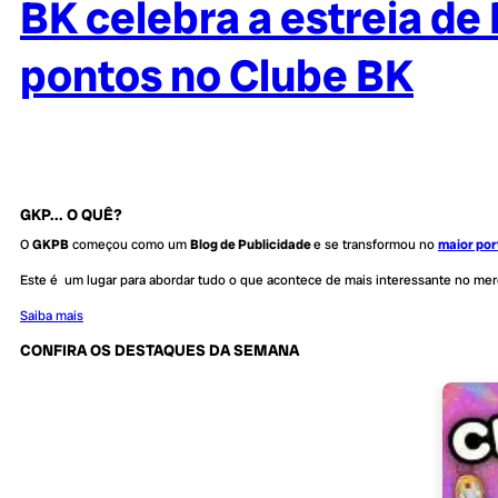
BK celebra a estreia de
pontos no Clube BK
GKP... O QUÊ?
O
GKPB
começou como um
Blog de Publicidade
e se transformou no
maior por
Este é um lugar para abordar tudo o que acontece de mais interessante no me
Saiba mais
CONFIRA OS DESTAQUES DA SEMANA