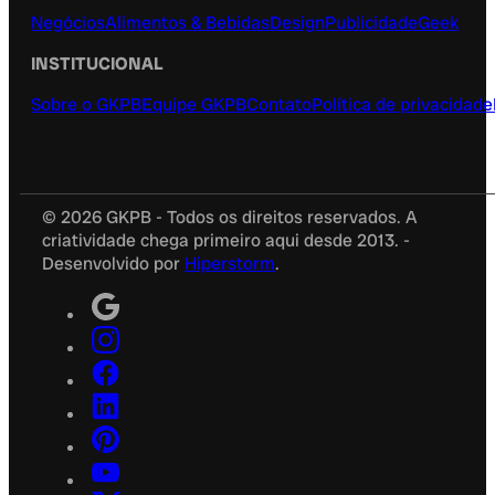
Negócios
Alimentos & Bebidas
Design
Publicidade
Geek
INSTITUCIONAL
Sobre o GKPB
Equipe GKPB
Contato
Política de privacidade
© 2026 GKPB - Todos os direitos reservados. A
criatividade chega primeiro aqui desde 2013. -
Desenvolvido por
Hiperstorm
.