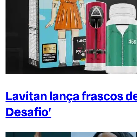
Lavitan lança frascos d
Desafio’