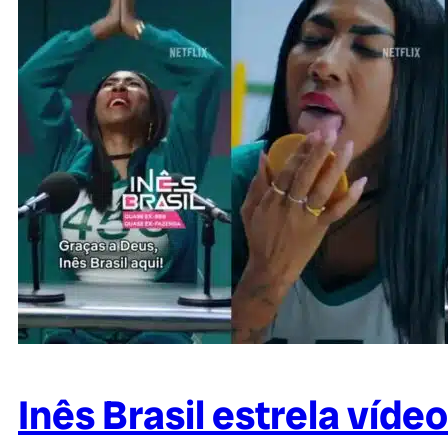
Inês Brasil estrela víde