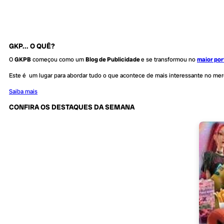
GKP... O QUÊ?
O
GKPB
começou como um
Blog de Publicidade
e se transformou no
maior por
Este é um lugar para abordar tudo o que acontece de mais interessante no me
Saiba mais
CONFIRA OS DESTAQUES DA SEMANA