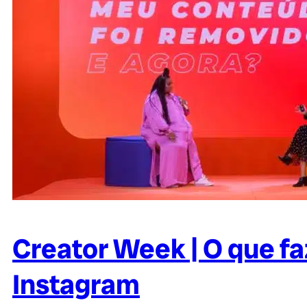
Creator Week | O que f
Instagram