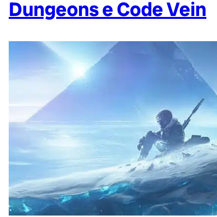
Dungeons e Code Vein