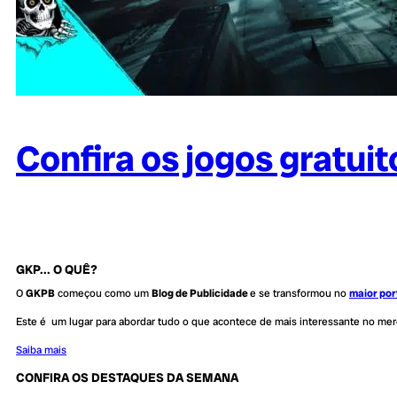
Confira os jogos gratui
GKP... O QUÊ?
O
GKPB
começou como um
Blog de Publicidade
e se transformou no
maior por
Este é um lugar para abordar tudo o que acontece de mais interessante no me
Saiba mais
CONFIRA OS DESTAQUES DA SEMANA