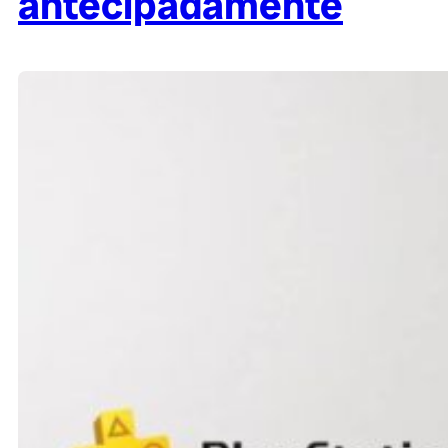
antecipadamente