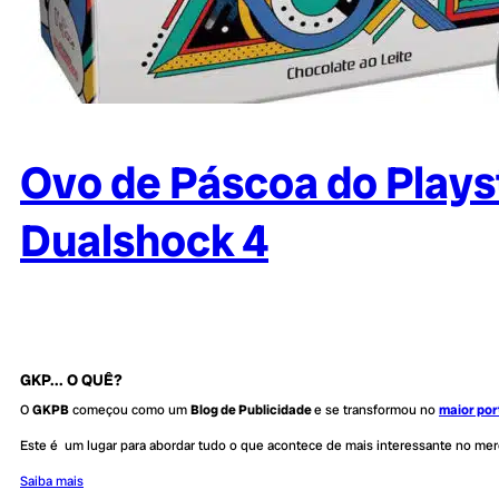
Ovo de Páscoa do Playst
Dualshock 4
GKP... O QUÊ?
O
GKPB
começou como um
Blog de Publicidade
e se transformou no
maior por
Este é um lugar para abordar tudo o que acontece de mais interessante no me
Saiba mais