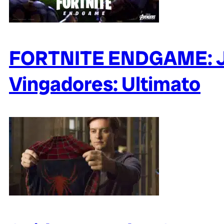
FORTNITE ENDGAME: Jo
Vingadores: Ultimato