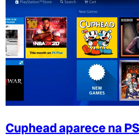
Cuphead aparece na PS