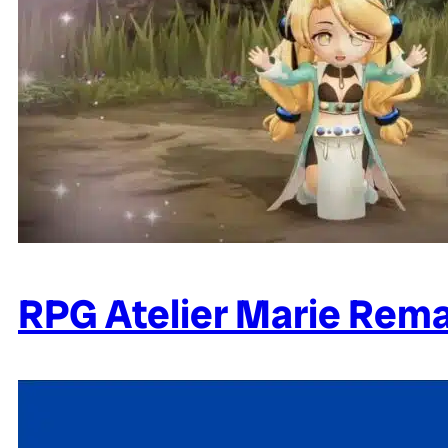
RPG Atelier Marie Rema