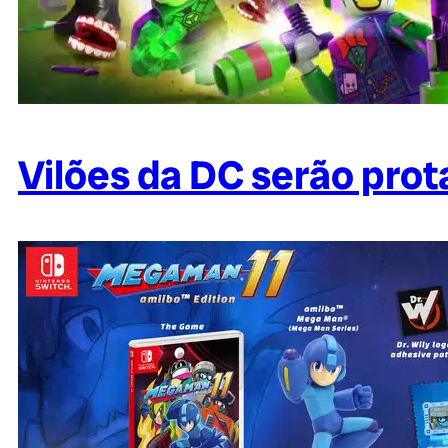
Vilões da DC serão pro