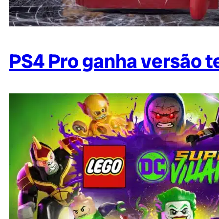
PS4 Pro ganha versão 