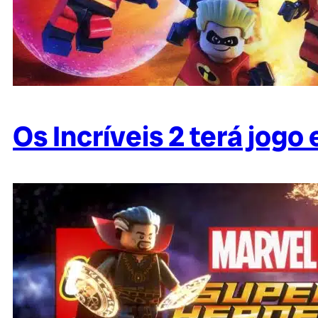
Os Incríveis 2 terá jog