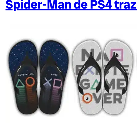
Spider-Man de PS4 traz