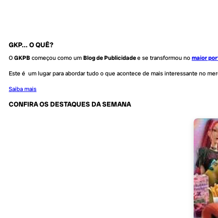
GKP... O QUÊ?
O
GKPB
começou como um
Blog de Publicidade
e se transformou no
maior por
Este é um lugar para abordar tudo o que acontece de mais interessante no me
Saiba mais
CONFIRA OS DESTAQUES DA SEMANA