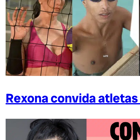
Rexona convida atleta