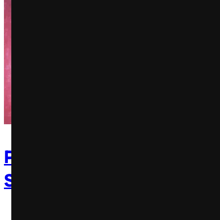
Piticas apresenta nova co
Star Wars: Obi-Wan Kenob