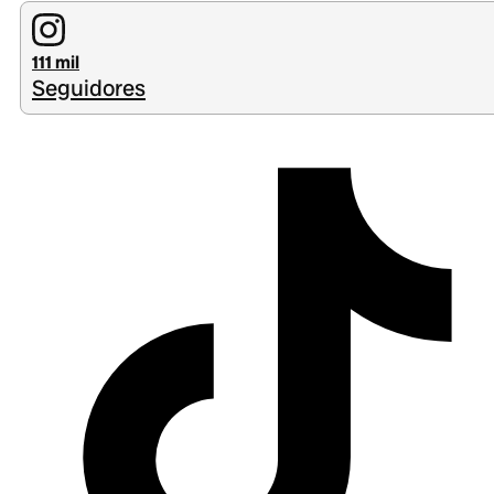
111 mil
Seguidores