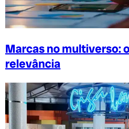
Marcas no multiverso: 
relevância