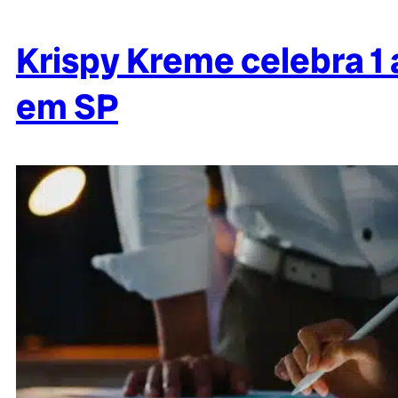
Krispy Kreme celebra 1
em SP