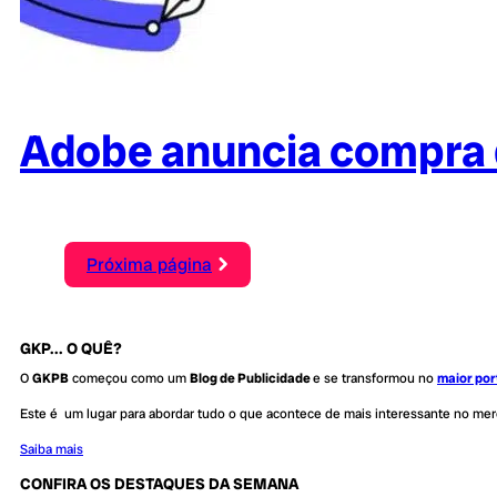
Adobe anuncia compra 
Próxima página
GKP... O QUÊ?
O
GKPB
começou como um
Blog de Publicidade
e se transformou no
maior por
Este é um lugar para abordar tudo o que acontece de mais interessante no me
Saiba mais
CONFIRA OS DESTAQUES DA SEMANA