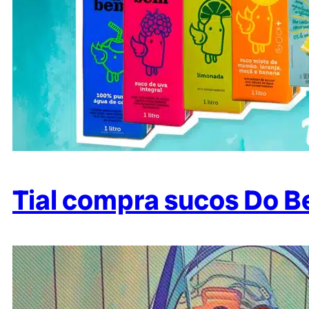
Tial compra sucos Do B