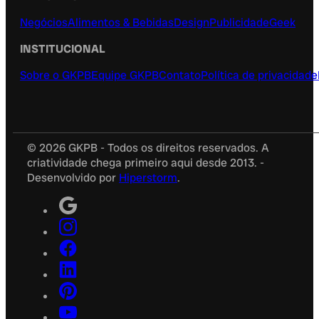
Negócios
Alimentos & Bebidas
Design
Publicidade
Geek
INSTITUCIONAL
Sobre o GKPB
Equipe GKPB
Contato
Política de privacidade
© 2026 GKPB - Todos os direitos reservados. A
criatividade chega primeiro aqui desde 2013. -
Desenvolvido por
Hiperstorm
.