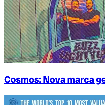
Cosmos: Nova marca gee