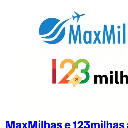
MaxMilhas e 123milhas