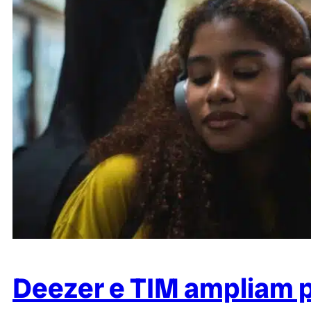
Deezer e TIM ampliam p