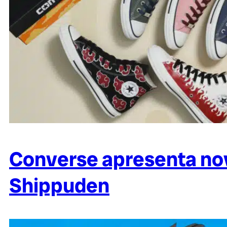
Converse apresenta no
Shippuden