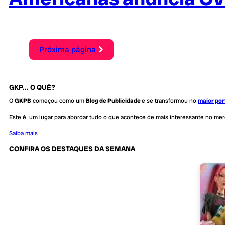
Próxima página
GKP... O QUÊ?
O
GKPB
começou como um
Blog de Publicidade
e se transformou no
maior por
Este é um lugar para abordar tudo o que acontece de mais interessante no me
Saiba mais
CONFIRA OS DESTAQUES DA SEMANA