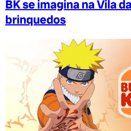
BK se imagina na Vila d
brinquedos