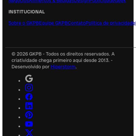
Negócios
Alimentos & Bebidas
Design
Publicidade
Geek
INSTITUCIONAL
Sobre o GKPB
Equipe GKPB
Contato
Política de privacidade
© 2026 GKPB - Todos os direitos reservados. A
criatividade chega primeiro aqui desde 2013. -
Desenvolvido por
Hiperstorm
.