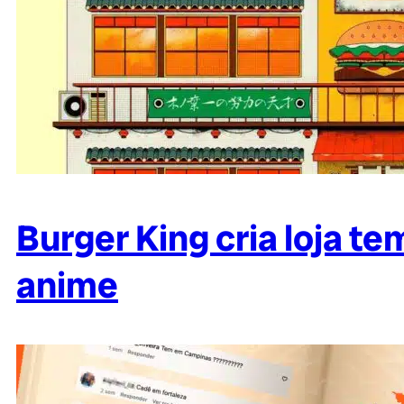
Burger King cria loja t
anime