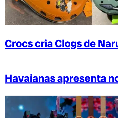
Crocs cria Clogs de Nar
Havaianas apresenta n