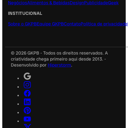
Negócios
Alimentos & Bebidas
Design
Publicidade
Geek
INSTITUCIONAL
Sobre o GKPB
Equipe GKPB
Contato
Política de privacidade
© 2026 GKPB - Todos os direitos reservados. A
criatividade chega primeiro aqui desde 2013. -
Desenvolvido por
Hiperstorm
.