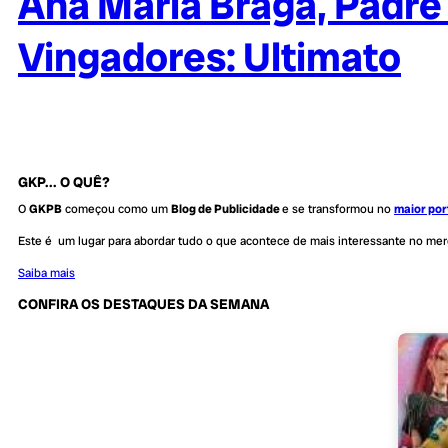
Ana Maria Braga, Padre
Vingadores: Ultimato
GKP... O QUÊ?
O
GKPB
começou como um
Blog de Publicidade
e se transformou no
maior por
Este é um lugar para abordar tudo o que acontece de mais interessante no me
Saiba mais
CONFIRA OS DESTAQUES DA SEMANA