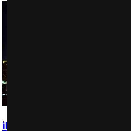
iFood leva show de drone