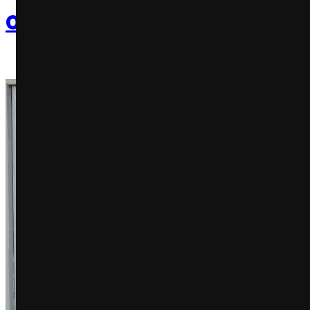
o Parque Ibirapuera