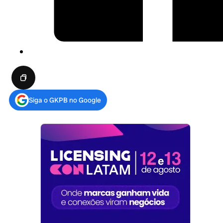
Siga o GKPB no Google