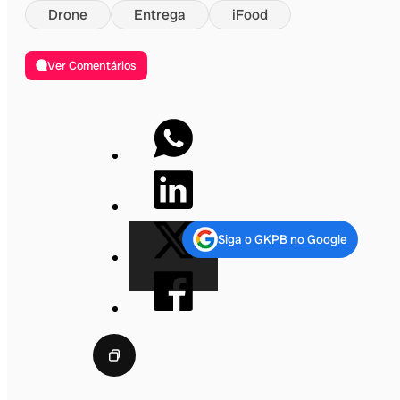
Drone
Entrega
iFood
Ver Comentários
Siga o GKPB no Google