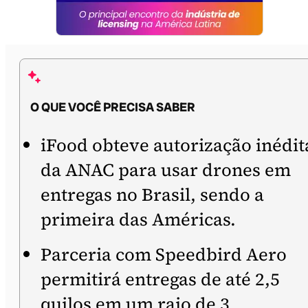
O QUE VOCÊ PRECISA SABER
iFood obteve autorização inédit
da ANAC para usar drones em
entregas no Brasil, sendo a
primeira das Américas.
Parceria com Speedbird Aero
permitirá entregas de até 2,5
quilos em um raio de 3