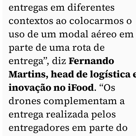
entregas em diferentes
contextos ao colocarmos o
uso de um modal aéreo em
parte de uma rota de
entrega”, diz
Fernando
Martins, head de logística 
inovação no iFood
. “Os
drones complementam a
entrega realizada pelos
entregadores em parte do