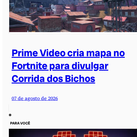
Prime Video cria mapa no
Fortnite para divulgar
Corrida dos Bichos
07 de agosto de 2026
PARA VOCÊ