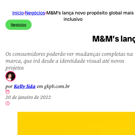
Início
›
Negócios
›
M&M's lança novo propósito global mais
inclusivo
Negócios
M&M’s lanç
Os consumidores poderão ver mudanças completas na
marca, que irá desde a identidade visual até novos
projetos
por
Kelly Iida
em gkpb.com.br
20 de janeiro de 2022