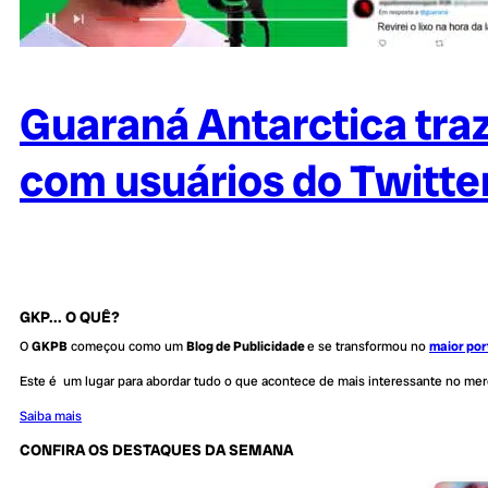
Guaraná Antarctica tra
com usuários do Twitte
GKP... O QUÊ?
O
GKPB
começou como um
Blog de Publicidade
e se transformou no
maior por
Este é um lugar para abordar tudo o que acontece de mais interessante no me
Saiba mais
CONFIRA OS DESTAQUES DA SEMANA