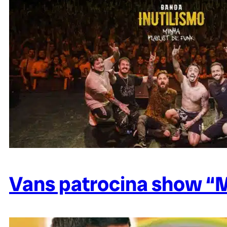
Vans patrocina show “Mi