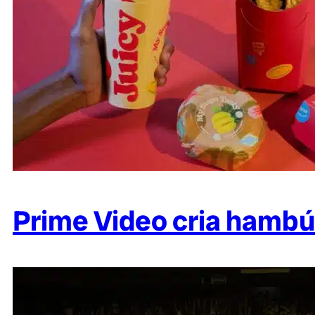
Prime Video cria hambú