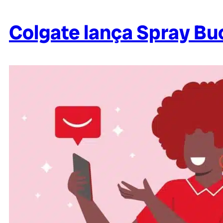
Colgate lança Spray Bu