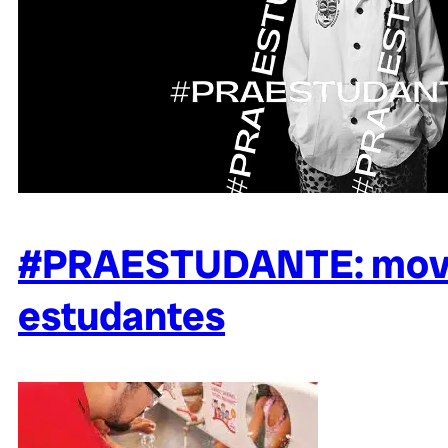
#PRAESTUDANTE: movime
estudantes