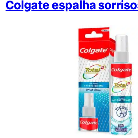
Colgate espalha sorris