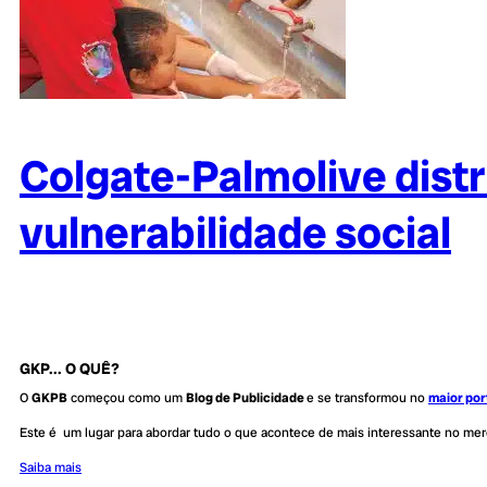
Colgate-Palmolive dist
vulnerabilidade social
GKP... O QUÊ?
O
GKPB
começou como um
Blog de Publicidade
e se transformou no
maior por
Este é um lugar para abordar tudo o que acontece de mais interessante no me
Saiba mais