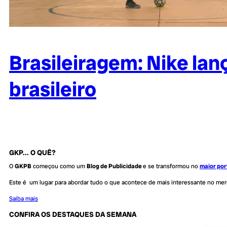
Brasileiragem: Nike la
brasileiro
GKP... O QUÊ?
O
GKPB
começou como um
Blog de Publicidade
e se transformou no
maior por
Este é um lugar para abordar tudo o que acontece de mais interessante no me
Saiba mais
CONFIRA OS DESTAQUES DA SEMANA