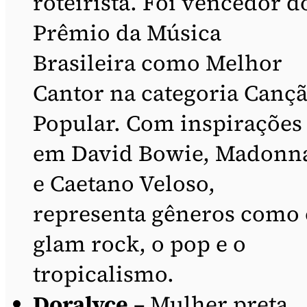
roteirista. Foi vencedor d
Prêmio da Música
Brasileira como Melhor
Cantor na categoria Canç
Popular. Com inspirações
em David Bowie, Madonn
e Caetano Veloso,
representa gêneros como 
glam rock, o pop e o
tropicalismo.
Doralyce
– Mulher preta,