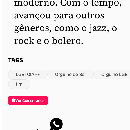
moderno. Com o tempo,
avançou para outros
gêneros, como o jazz, o
rock e o bolero.
TAGS
LGBTQIAP+
Orgulho de Ser
Orgulho LGB
tim
Ver Comentários