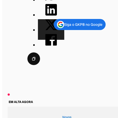
Siga o GKPB no Google
EM ALTA AGORA