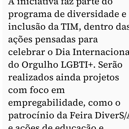
A iniciativa faz parte do
programa de diversidade e
inclusão da TIM, dentro da
ações pensadas para
celebrar o Dia Internaciona
do Orgulho LGBTI+. Serão
realizados ainda projetos
com foco em
empregabilidade, como o
patrocínio da Feira DiverS/
e ações de educação e