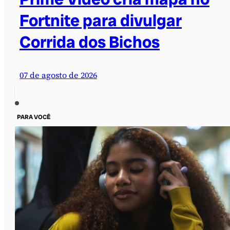
Fortnite para divulgar
Corrida dos Bichos
07 de agosto de 2026
PARA VOCÊ