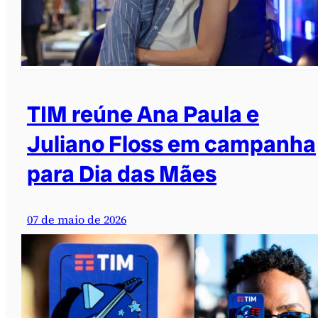
TIM reúne Ana Paula e
Juliano Floss em campanha
para Dia das Mães
07 de maio de 2026