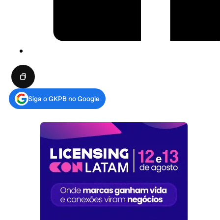
Siga o GKPB no Google