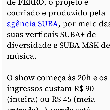
de FERRO, o projeto é
cocriado e produzido pela
agência SUBA
, por meio da
suas verticais SUBA+ de
diversidade e SUBA MSK de
música.
O show começa às 20h e os
ingressos custam R$ 90
(inteira) ou R$ 45 (meia
entrada). A venda está