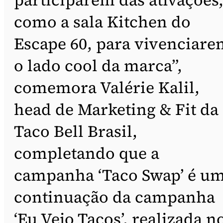
como a sala Kitchen do
Escape 60, para vivenciare
o lado cool da marca”,
comemora Valérie Kalil,
head de Marketing & Fit da
Taco Bell Brasil,
completando que a
campanha ‘Taco Swap’ é u
continuação da campanha
‘Eu Vejo Tacos’, realizada n