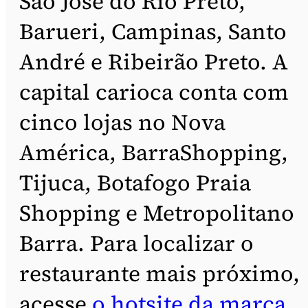
São José do Rio Preto,
Barueri, Campinas, Santo
André e Ribeirão Preto. A
capital carioca conta com
cinco lojas no Nova
América, BarraShopping,
Tijuca, Botafogo Praia
Shopping e Metropolitano
Barra. Para localizar o
restaurante mais próximo,
acesse
o hotsite da marca
.