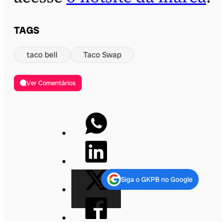
TAGS
taco bell
Taco Swap
Ver Comentários
Siga o GKPB no Google