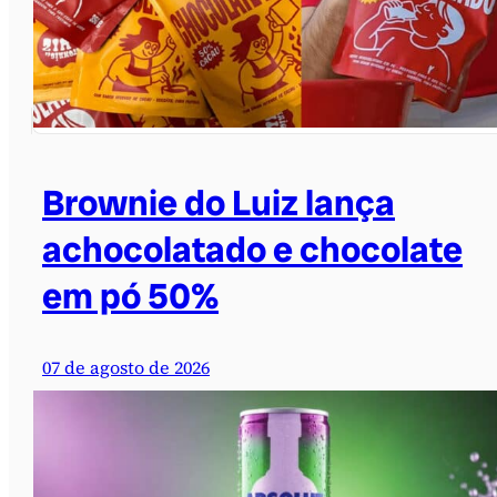
Brownie do Luiz lança
achocolatado e chocolate
em pó 50%
07 de agosto de 2026