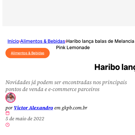
Início
›
Alimentos & Bebidas
›
Haribo lança balas de Melancia
Pink Lemonade
Alimentos & Bebidas
Haribo lan
Novidades já podem ser encontradas nos principais
pontos de venda e e-commerce parceiros
por
Victor Alexandro
em gkpb.com.br
5 de maio de 2022