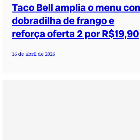
Taco Bell amplia o menu co
dobradilha de frango e
reforça oferta 2 por R$19,90
16 de abril de 2026