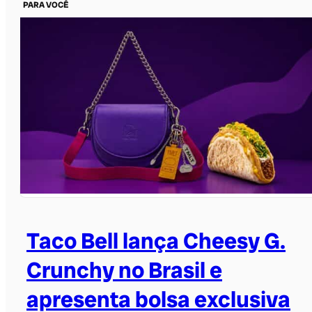
PARA VOCÊ
Taco Bell lança Cheesy G.
Crunchy no Brasil e
apresenta bolsa exclusiva