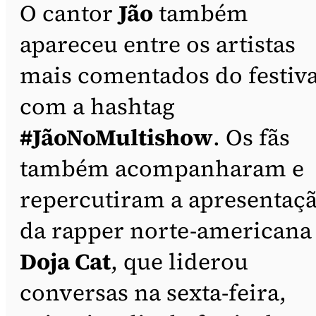
O cantor
Jão
também
apareceu entre os artistas
mais comentados do festiva
com a hashtag
#JãoNoMultishow
. Os fãs
também acompanharam e
repercutiram a apresentaç
da rapper norte-americana
Doja Cat
, que liderou
conversas na sexta-feira,