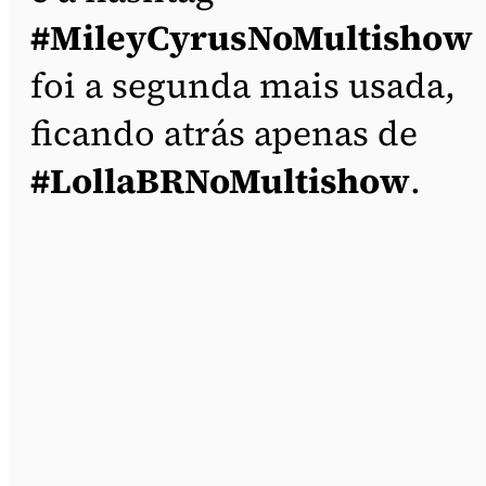
#MileyCyrusNoMultishow
foi a segunda mais usada,
ficando atrás apenas de
#LollaBRNoMultishow
.