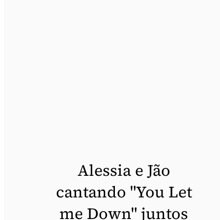
Alessia e Jão
cantando "You Let
me Down" juntos