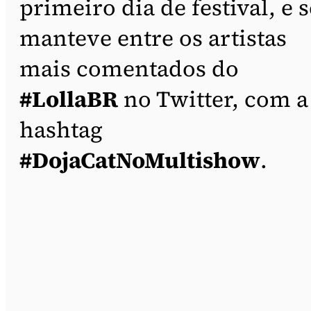
primeiro dia de festival, e s
manteve entre os artistas
mais comentados do
#LollaBR
no Twitter, com a
hashtag
#DojaCatNoMultishow
.