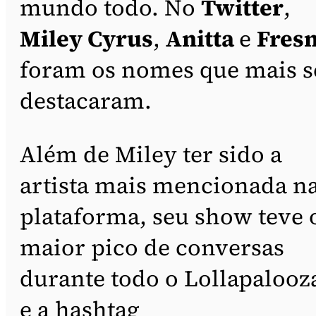
mundo todo. No
Twitter
,
Miley Cyrus
,
Anitta
e
Fres
foram os nomes que mais s
destacaram.
Além de Miley ter sido a
artista mais mencionada n
plataforma, seu show teve 
maior pico de conversas
durante todo o Lollapalooz
e a hashtag