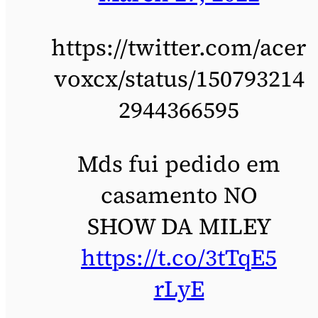
https://twitter.com/acer
voxcx/status/150793214
2944366595
Mds fui pedido em
casamento NO
SHOW DA MILEY
https://t.co/3tTqE5
rLyE