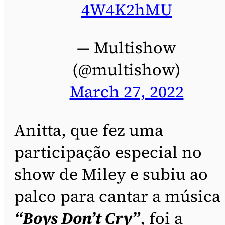
4W4K2hMU
— Multishow
(@multishow)
March 27, 2022
Anitta, que fez uma
participação especial no
show de Miley e subiu ao
palco para cantar a música
“Boys Don’t Cry”
, foi a