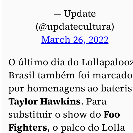
— Update
(@updatecultura)
March 26, 2022
O último dia do Lollapaloo
Brasil também foi marcado
por homenagens ao bateris
Taylor Hawkins
. Para
substituir o show do
Foo
Fighters
, o palco do Lolla