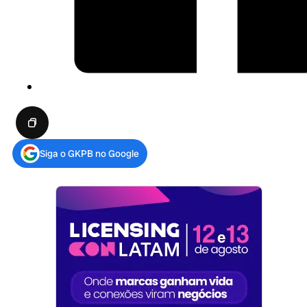
Siga o GKPB no Google