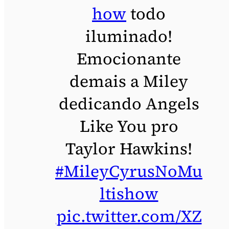
how
todo
iluminado!
Emocionante
demais a Miley
dedicando Angels
Like You pro
Taylor Hawkins!
#MileyCyrusNoMu
ltishow
pic.twitter.com/XZ