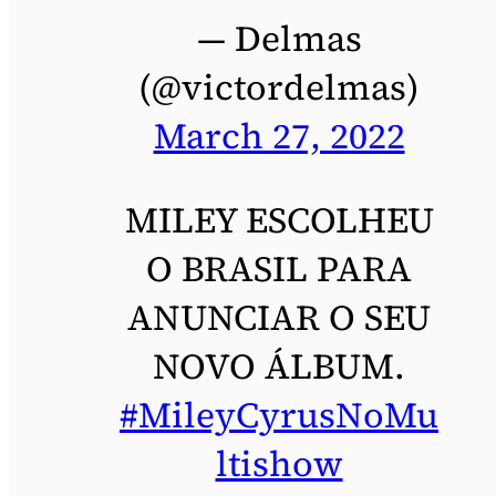
— Delmas
(@victordelmas)
March 27, 2022
MILEY ESCOLHEU
O BRASIL PARA
ANUNCIAR O SEU
NOVO ÁLBUM.
#MileyCyrusNoMu
ltishow