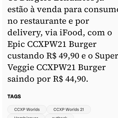
estão à venda para consum
no restaurante e por
delivery, via iFood, com o
Epic CCXPW21 Burger
custando R$ 49,90 e o Supe
Veggie CCXPW21 Burger
saindo por R$ 44,90.
TAGS
CCXP Worlds
CCXP Worlds 21