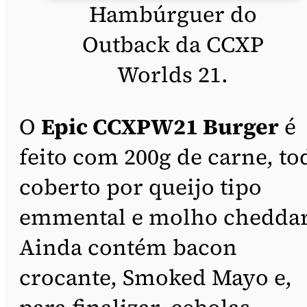
Hambúrguer do
Outback da CCXP
Worlds 21.
O
Epic CCXPW21 Burger
é
feito com 200g de carne, to
coberto por queijo tipo
emmental e molho cheddar
Ainda contém bacon
crocante, Smoked Mayo e,