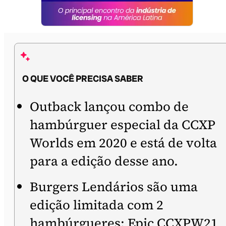
O QUE VOCÊ PRECISA SABER
Outback lançou combo de
hambúrguer especial da CCXP
Worlds em 2020 e está de volta
para a edição desse ano.
Burgers Lendários são uma
edição limitada com 2
hambúrgueres: Epic CCXPW21