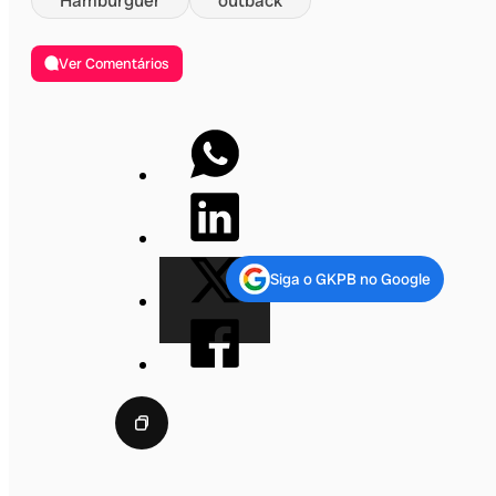
Hambúrguer
outback
Ver Comentários
Siga o GKPB no Google