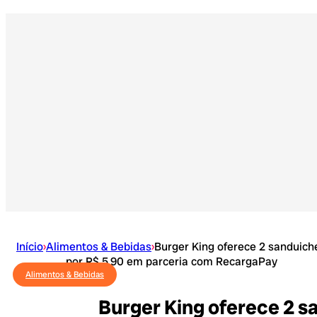
Início
›
Alimentos & Bebidas
›
Burger King oferece 2 sanduich
por R$ 5,90 em parceria com RecargaPay
Alimentos & Bebidas
Burger King oferece 2 