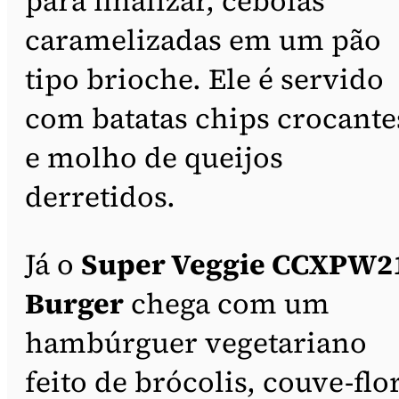
para finalizar, cebolas
caramelizadas em um pão
tipo brioche. Ele é servido
com batatas chips crocante
e molho de queijos
derretidos.
Já o
Super Veggie CCXPW2
Burger
chega com um
hambúrguer vegetariano
feito de brócolis, couve-flo