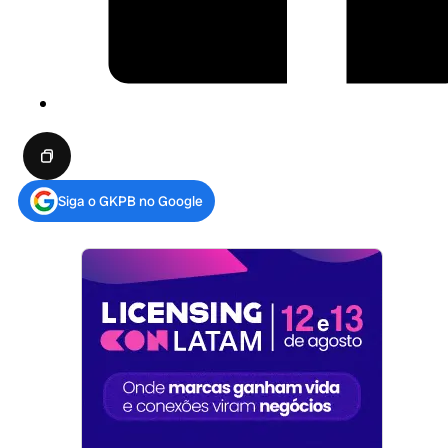
Siga o GKPB no Google