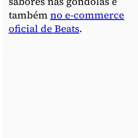
sabores nas gôndolas e
também
no e-commerce
oficial de Beats
.