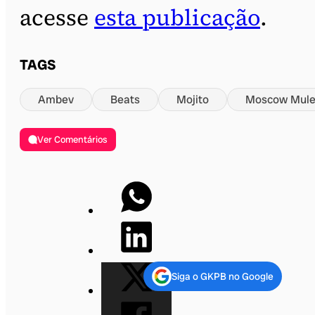
acesse
esta publicação
.
TAGS
Ambev
Beats
Mojito
Moscow Mul
Ver Comentários
Siga o GKPB no Google