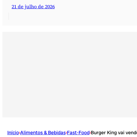
21 de julho de 2026
Início
›
Alimentos & Bebidas
›
Fast-Food
›
Burger King vai vend