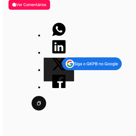
Ver Comentários
Siga o GKPB no Google