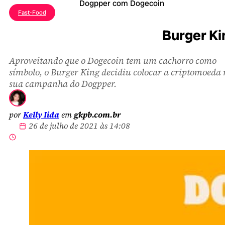
Dogpper com Dogecoin
Fast-Food
Burger Ki
Aproveitando que o Dogecoin tem um cachorro como
símbolo, o Burger King decidiu colocar a criptomoeda
sua campanha do Dogpper.
por
Kelly Iida
em
gkpb.com.br
26 de julho de 2021 às 14:08