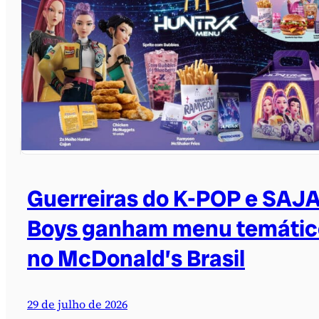
Guerreiras do K-POP e SAJ
Boys ganham menu temátic
no McDonald’s Brasil
29 de julho de 2026