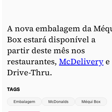
A nova embalagem da Méq
Box estará disponível a
partir deste mês nos
restaurantes,
McDelivery
e
Drive-Thru.
TAGS
Embalagem
McDonalds
Méqui Box