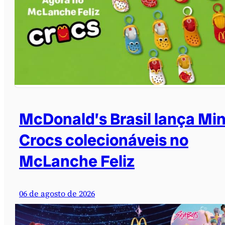
McDonald’s Brasil lança Min
Crocs colecionáveis no
McLanche Feliz
06 de agosto de 2026