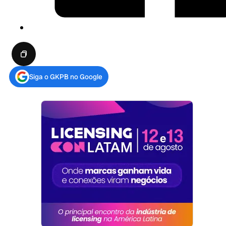
Siga o GKPB no Google