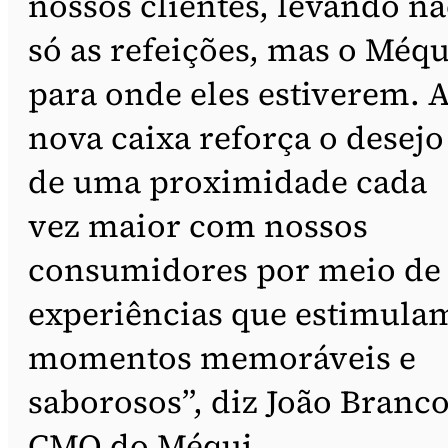
nossos clientes, levando n
só as refeições, mas o Méqu
para onde eles estiverem. 
nova caixa reforça o desejo
de uma proximidade cada
vez maior com nossos
consumidores por meio de
experiências que estimula
momentos memoráveis e
saborosos”, diz João Branco
CMO do Méqui.