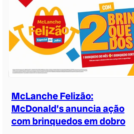
McLanche Felizão:
McDonald’s anuncia ação
com brinquedos em dobro