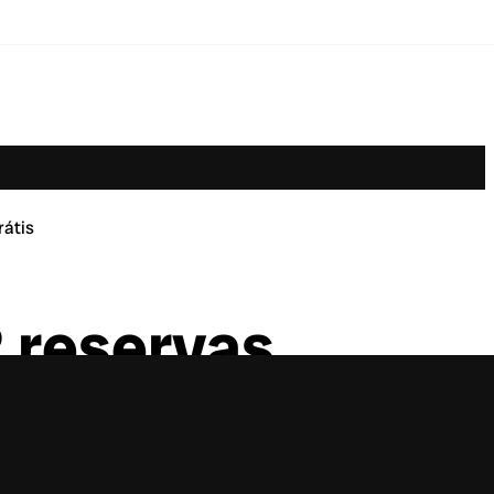
rátis
 reservas